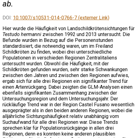
ab.
DOI:
10.1007/s10531-014-0766-7 (externer Link)
Hier wurde die Häufigkeit von Landschildkrötensichtungen für
Testudo hermanni
zwischen 1992 und 2013 untersucht. Die
Befunde wurden in Bezug auf die Personenstunden
standardisiert, die notwendig waren, um im Freiland
Schildkröten zu finden, wobei drei unterschiedliche
Populationen in verschieden Regionen Zentralitaliens
untersucht wurden. Obwohl die Häufigkeit, mit der
Schildkröten gefunden wurden, sehr starke Schwankungen
zwischen den Jahren und zwischen den Regionen aufwies,
ergab sich für alle drei Regionen ein signifikanter Trend für
einen Artenrückgang. Dabei zeigten die GLM-Analysen einen
ebenfalls signifikanten Zusammenhang zwischen der
Untersuchungsregion und dem Untersuchungsjahr. Der
rückläufige Trend war in der Region Castel Fusano wesentlich
ausgeprägter als in den beiden anderen Regionen, wobei die
alljährliche Sichtungshäufigkeit relativ unabhängig vom
Suchaufwand für alle drei Regionen war. Diese Trends
sprechen klar für Populationsrückgänge in allen drei
Regionen, denn es konnten keine anderen plausiblen