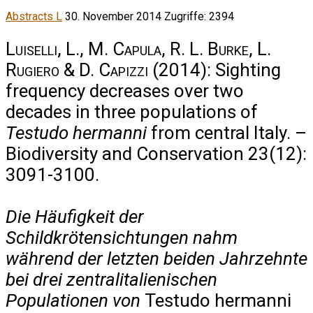
Abstracts L
30. November 2014
Zugriffe: 2394
Luiselli, L., M. Capula, R. L. Burke, L.
Rugiero & D. Capizzi
(2014): Sighting
frequency decreases over two
decades in three populations of
Testudo hermanni
from central Italy. –
Biodiversity and Conservation 23(12):
3091-3100.
Die Häufigkeit der
Schildkrötensichtungen nahm
während der letzten beiden Jahrzehnte
bei drei zentralitalienischen
Populationen von
Testudo hermanni