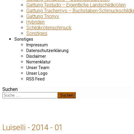
Gattung Testudo – Eigentliche Landschildkröten
Gattung Trachemys – Buchstaben-Schmuckschildk
Gattung Trionyx
Hybriden
Schildkrötenschmuck
Sonstiges
Sonstiges
Impressum
Datenschutzerklärung
Disclaimer
Nomenklatur
Unser Team
Unser Logo
RSS Feed
Suchen
Suchen
Luiselli - 2014 - 01