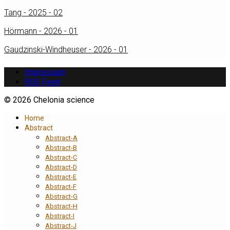
Tang - 2025 - 02
Hörmann - 2026 - 01
Gaudzinski-Windheuser - 2026 - 01
Impressum
RSS Feed
© 2026 Chelonia science
Home
Abstract
Abstract-A
Abstract-B
Abstract-C
Abstract-D
Abstract-E
Abstract-F
Abstract-G
Abstract-H
Abstract-I
Abstract-J