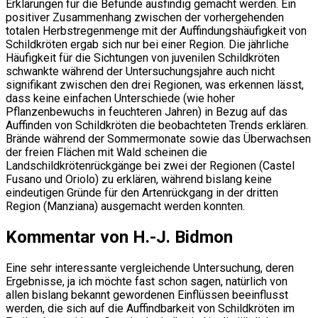
Erklärungen für die Befunde ausfindig gemacht werden. Ein
positiver Zusammenhang zwischen der vorhergehenden
totalen Herbstregenmenge mit der Auffindungshäufigkeit von
Schildkröten ergab sich nur bei einer Region. Die jährliche
Häufigkeit für die Sichtungen von juvenilen Schildkröten
schwankte während der Untersuchungsjahre auch nicht
signifikant zwischen den drei Regionen, was erkennen lässt,
dass keine einfachen Unterschiede (wie hoher
Pflanzenbewuchs in feuchteren Jahren) in Bezug auf das
Auffinden von Schildkröten die beobachteten Trends erklären.
Brände während der Sommermonate sowie das Überwachsen
der freien Flächen mit Wald scheinen die
Landschildkrötenrückgänge bei zwei der Regionen (Castel
Fusano und Oriolo) zu erklären, während bislang keine
eindeutigen Gründe für den Artenrückgang in der dritten
Region (Manziana) ausgemacht werden konnten.
Kommentar von H.-J. Bidmon
Eine sehr interessante vergleichende Untersuchung, deren
Ergebnisse, ja ich möchte fast schon sagen, natürlich von
allen bislang bekannt gewordenen Einflüssen beeinflusst
werden, die sich auf die Auffindbarkeit von Schildkröten im