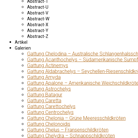
Abstract-T
Abstract-U
Abstract-V
Abstract-W
Abstract-X
Abstract-Y
Abstract-Z
Artikel
Galerien
Gattung Chelodina – Australische Schlangenhalssch
Gattung Acanthochelys – Südamerikanische Sumpf
Gattung Actinemys
Gattung Aldabrachelys – Seychellen-Riesenschildkr
Gattung Amyda
Gattung Apalone – Amerikanische Weichschildkröt
Gattung Astrochelys
Gattung Batagur
Gattung Caretta
Gattung Carettochelys
Gattung Centrochelys
Gattung Chelonia – Grüne Meeresschildkröten
Gattung Chelonoidis
Gattung Chelus – Fransenschildkröten
Gattung Chelydra – Schnappschildkröten