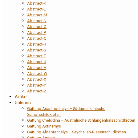
Abstract-K
Abstract-L
Abstract-M
Abstract-N
Abstract-O
Abstract-P
Abstract-Q
Abstract-R
Abstract-S
Abstract-T
Abstract-U
Abstract-V
Abstract-W
Abstract-X
Abstract-Y
Abstract-Z
Artikel
Galerien
Gattung Acanthochelys – Südamerikanische
Sumpfschildkröten
Gattung Chelodina – Australische Schlangenhalsschildkröten
Gattung Actinemys
Gattung Aldabrachelys – Seychellen-Riesenschildkröten
Gattung Amyda