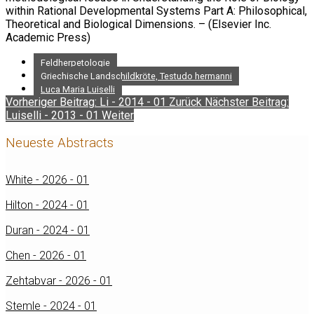
within Rational Developmental Systems Part A: Philosophical,
Theoretical and Biological Dimensions. – (Elsevier Inc.
Academic Press)
Feldherpetologie
Griechische Landschildkröte, Testudo hermanni
Luca Maria Luiselli
Vorheriger Beitrag: Li - 2014 - 01
Zurück
Nächster Beitrag:
Luiselli - 2013 - 01
Weiter
Neueste Abstracts
White - 2026 - 01
Hilton - 2024 - 01
Duran - 2024 - 01
Chen - 2026 - 01
Zehtabvar - 2026 - 01
Stemle - 2024 - 01