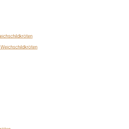
eichschildkröten
-Weichschildkröten