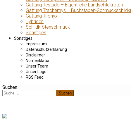
Gattung Testudo – Eigentliche Landschildkröten
Gattung Trachemys – Buchstaben-Schmuckschildk
Gattung Trionyx
Hybriden
Schildkrötenschmuck
Sonstiges
Sonstiges
Impressum
Datenschutzerklärung
Disclaimer
Nomenklatur
Unser Team
Unser Logo
RSS Feed
Suchen
Suchen