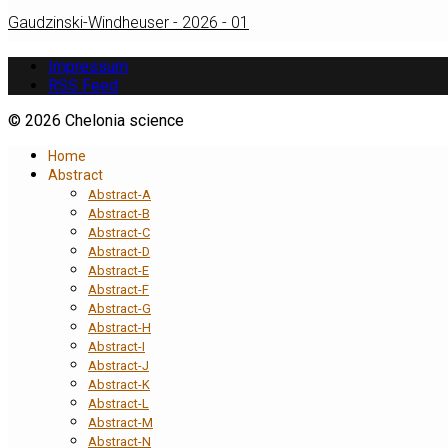
Gaudzinski-Windheuser - 2026 - 01
Impressum
RSS Feed
© 2026 Chelonia science
Home
Abstract
Abstract-A
Abstract-B
Abstract-C
Abstract-D
Abstract-E
Abstract-F
Abstract-G
Abstract-H
Abstract-I
Abstract-J
Abstract-K
Abstract-L
Abstract-M
Abstract-N