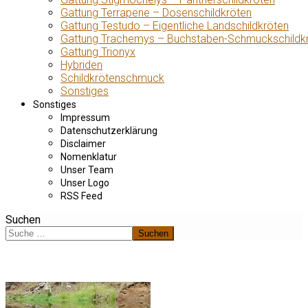
Gattung Terrapene – Dosenschildkröten
Gattung Testudo – Eigentliche Landschildkröten
Gattung Trachemys – Buchstaben-Schmuckschildk
Gattung Trionyx
Hybriden
Schildkrötenschmuck
Sonstiges
Sonstiges
Impressum
Datenschutzerklärung
Disclaimer
Nomenklatur
Unser Team
Unser Logo
RSS Feed
Suchen
Suchen