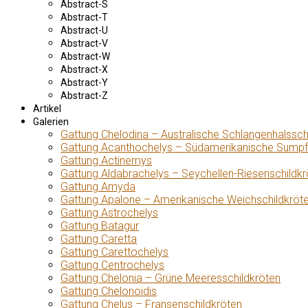
Abstract-S
Abstract-T
Abstract-U
Abstract-V
Abstract-W
Abstract-X
Abstract-Y
Abstract-Z
Artikel
Galerien
Gattung Chelodina – Australische Schlangenhalssch
Gattung Acanthochelys – Südamerikanische Sumpf
Gattung Actinemys
Gattung Aldabrachelys – Seychellen-Riesenschildkr
Gattung Amyda
Gattung Apalone – Amerikanische Weichschildkröt
Gattung Astrochelys
Gattung Batagur
Gattung Caretta
Gattung Carettochelys
Gattung Centrochelys
Gattung Chelonia – Grüne Meeresschildkröten
Gattung Chelonoidis
Gattung Chelus – Fransenschildkröten