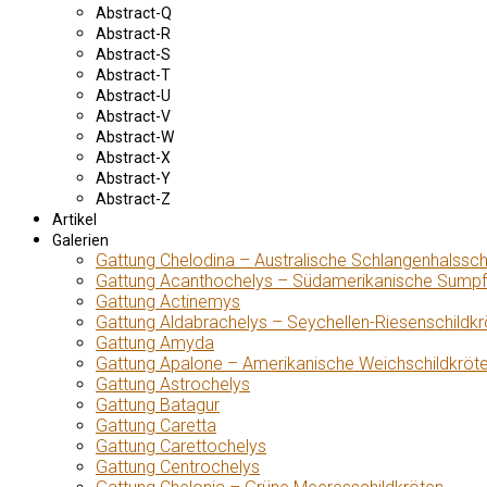
Abstract-Q
Abstract-R
Abstract-S
Abstract-T
Abstract-U
Abstract-V
Abstract-W
Abstract-X
Abstract-Y
Abstract-Z
Artikel
Galerien
Gattung Chelodina – Australische Schlangenhalssch
Gattung Acanthochelys – Südamerikanische Sumpf
Gattung Actinemys
Gattung Aldabrachelys – Seychellen-Riesenschildkr
Gattung Amyda
Gattung Apalone – Amerikanische Weichschildkröt
Gattung Astrochelys
Gattung Batagur
Gattung Caretta
Gattung Carettochelys
Gattung Centrochelys