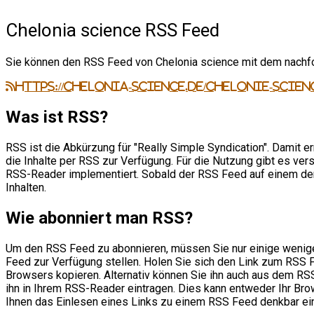
Chelonia science RSS Feed
Sie können den RSS Feed von Chelonia science mit dem nachfo
https://chelonia-science.de/chelonie-scienc
Was ist RSS?
RSS ist die Abkürzung für "Really Simple Syndication". Damit er
die Inhalte per RSS zur Verfügung. Für die Nutzung gibt es ve
RSS-Reader implementiert. Sobald der RSS Feed auf einem der
Inhalten.
Wie abonniert man RSS?
Um den RSS Feed zu abonnieren, müssen Sie nur einige wenig
Feed zur Verfügung stellen. Holen Sie sich den Link zum RSS 
Browsers kopieren. Alternativ können Sie ihn auch aus dem R
ihn in Ihrem RSS-Reader eintragen. Dies kann entweder Ihr Br
Ihnen das Einlesen eines Links zu einem RSS Feed denkbar ein