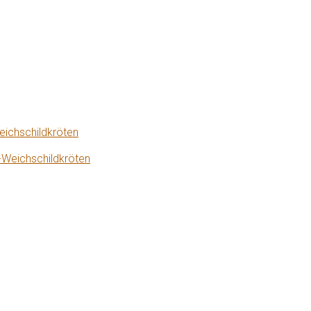
eichschildkröten
-Weichschildkröten