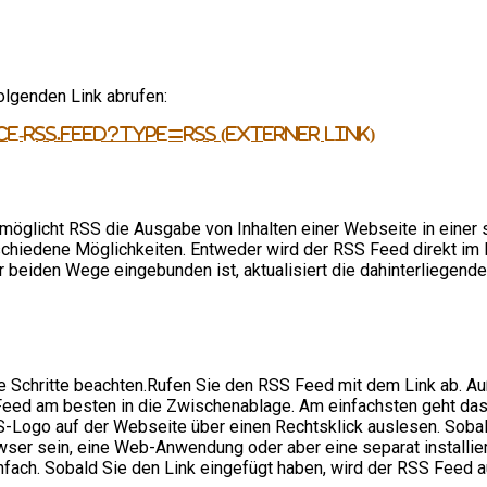
lgenden Link abrufen:
e-rss.feed?type=rss (externer Link)
möglicht RSS die Ausgabe von Inhalten einer Webseite in einer sp
rschiedene Möglichkeiten. Entweder wird der RSS Feed direkt im
 beiden Wege eingebunden ist, aktualisiert die dahinterliegen
e Schritte beachten.Rufen Sie den RSS Feed mit dem Link ab. 
Feed am besten in die Zwischenablage. Am einfachsten geht das
SS-Logo auf der Webseite über einen Rechtsklick auslesen. Sob
owser sein, eine Web-Anwendung oder aber eine separat installie
fach. Sobald Sie den Link eingefügt haben, wird der RSS Feed a