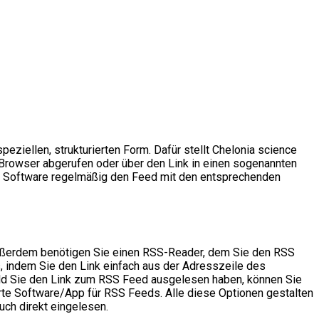
eziellen, strukturierten Form. Dafür stellt Chelonia science
 Browser abgerufen oder über den Link in einen sogenannten
de Software regelmäßig den Feed mit den entsprechenden
Außerdem benötigen Sie einen RSS-Reader, dem Sie den RSS
, indem Sie den Link einfach aus der Adresszeile des
ald Sie den Link zum RSS Feed ausgelesen haben, können Sie
rte Software/App für RSS Feeds. Alle diese Optionen gestalten
uch direkt eingelesen.