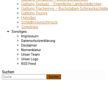
Gattung Testudo – Eigentliche Landschildkröten
Gattung Trachemys – Buchstaben-Schmuckschildk
Gattung Trionyx
Hybriden
Schildkrötenschmuck
Sonstiges
Sonstiges
Impressum
Datenschutzerklärung
Disclaimer
Nomenklatur
Unser Team
Unser Logo
RSS Feed
Suchen
Suchen