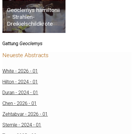
Geoclemys hamiltonii
– Strahlen-
Dreikielschildkröte
Gattung
Geoclemys
Neueste Abstracts
White - 2026 - 01
Hilton - 2024 - 01
Duran - 2024 - 01
Chen - 2026 - 01
Zehtabvar - 2026 - 01
Stemle - 2024 - 01