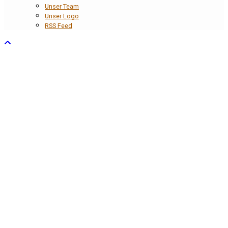
Unser Team
Unser Logo
RSS Feed