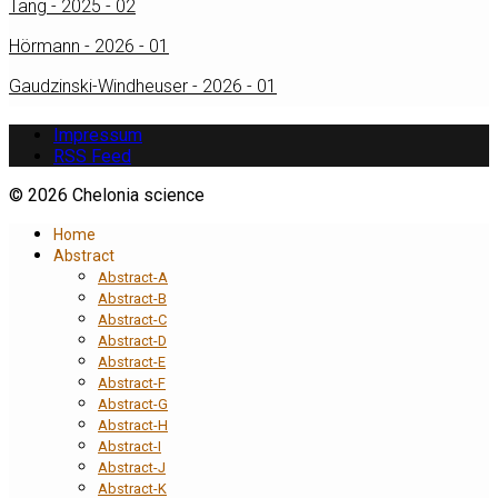
Tang - 2025 - 02
Hörmann - 2026 - 01
Gaudzinski-Windheuser - 2026 - 01
Impressum
RSS Feed
© 2026 Chelonia science
Home
Abstract
Abstract-A
Abstract-B
Abstract-C
Abstract-D
Abstract-E
Abstract-F
Abstract-G
Abstract-H
Abstract-I
Abstract-J
Abstract-K