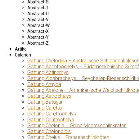
Abstract-S
Abstract-T
Abstract-U
Abstract-V
Abstract-W
Abstract-X
Abstract-Y
Abstract-Z
Artikel
Galerien
Gattung Chelodina – Australische Schlangenhalssch
Gattung Acanthochelys – Südamerikanische Sumpf
Gattung Actinemys
Gattung Aldabrachelys – Seychellen-Riesenschildkr
Gattung Amyda
Gattung Apalone – Amerikanische Weichschildkröt
Gattung Astrochelys
Gattung Batagur
Gattung Caretta
Gattung Carettochelys
Gattung Centrochelys
Gattung Chelonia – Grüne Meeresschildkröten
Gattung Chelonoidis
Gattung Chelus – Fransenschildkröten