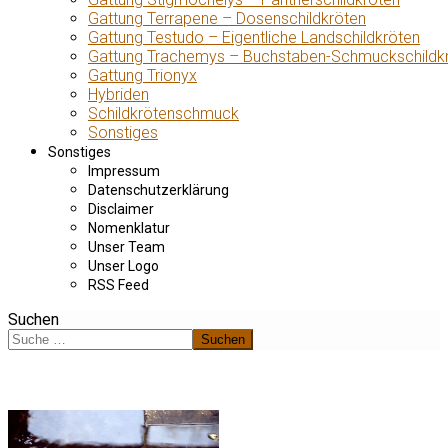
Gattung Terrapene – Dosenschildkröten
Gattung Testudo – Eigentliche Landschildkröten
Gattung Trachemys – Buchstaben-Schmuckschildk
Gattung Trionyx
Hybriden
Schildkrötenschmuck
Sonstiges
Sonstiges
Impressum
Datenschutzerklärung
Disclaimer
Nomenklatur
Unser Team
Unser Logo
RSS Feed
Suchen
Suchen