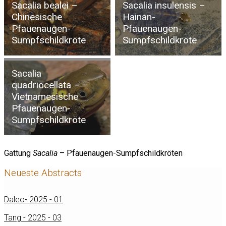
Sacalia bealei –
Sacalia insulensis –
Chinesische
Hainan-
Pfauenaugen-
Pfauenaugen-
Sumpfschildkröte
Sumpfschildkröte
Sacalia
quadriocellata –
Vietnamesische
Pfauenaugen-
Sumpfschildkröte
Gattung
Sacalia
– Pfauenaugen-Sumpfschildkröten
Neueste Abstracts
Daleo- 2025 - 01
Tang - 2025 - 03