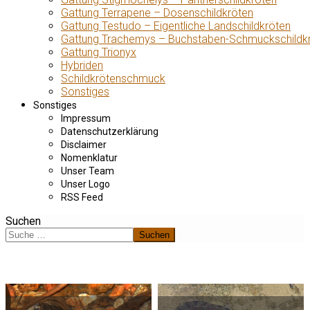
Gattung Terrapene – Dosenschildkröten
Gattung Testudo – Eigentliche Landschildkröten
Gattung Trachemys – Buchstaben-Schmuckschildk
Gattung Trionyx
Hybriden
Schildkrötenschmuck
Sonstiges
Sonstiges
Impressum
Datenschutzerklärung
Disclaimer
Nomenklatur
Unser Team
Unser Logo
RSS Feed
Suchen
Suchen