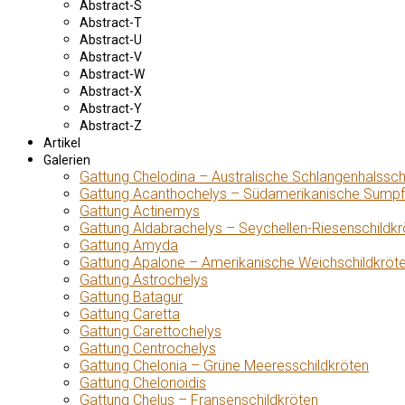
Abstract-S
Abstract-T
Abstract-U
Abstract-V
Abstract-W
Abstract-X
Abstract-Y
Abstract-Z
Artikel
Galerien
Gattung Chelodina – Australische Schlangenhalssch
Gattung Acanthochelys – Südamerikanische Sumpf
Gattung Actinemys
Gattung Aldabrachelys – Seychellen-Riesenschildkr
Gattung Amyda
Gattung Apalone – Amerikanische Weichschildkröt
Gattung Astrochelys
Gattung Batagur
Gattung Caretta
Gattung Carettochelys
Gattung Centrochelys
Gattung Chelonia – Grüne Meeresschildkröten
Gattung Chelonoidis
Gattung Chelus – Fransenschildkröten