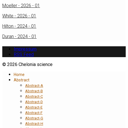
Moeller - 2026 - 01
White - 2026 - 01
Hilton - 2024 - 01
Duran - 2024 - 01
Impressum
RSS Feed
© 2026 Chelonia science
Home
Abstract
Abstract-A
Abstract-B
Abstract-C
Abstract-D
Abstract-E
Abstract-F
Abstract-G
Abstract-H