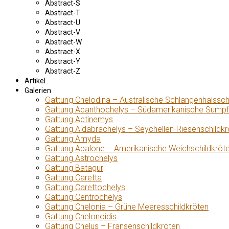
Abstract-S
Abstract-T
Abstract-U
Abstract-V
Abstract-W
Abstract-X
Abstract-Y
Abstract-Z
Artikel
Galerien
Gattung Chelodina – Australische Schlangenhalssch
Gattung Acanthochelys – Südamerikanische Sumpf
Gattung Actinemys
Gattung Aldabrachelys – Seychellen-Riesenschildkr
Gattung Amyda
Gattung Apalone – Amerikanische Weichschildkröt
Gattung Astrochelys
Gattung Batagur
Gattung Caretta
Gattung Carettochelys
Gattung Centrochelys
Gattung Chelonia – Grüne Meeresschildkröten
Gattung Chelonoidis
Gattung Chelus – Fransenschildkröten