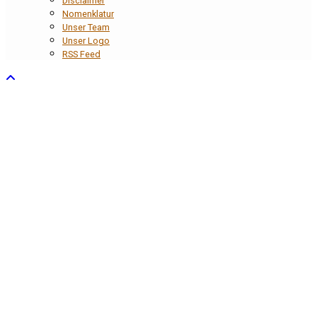
Disclaimer
Nomenklatur
Unser Team
Unser Logo
RSS Feed