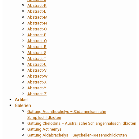
Abstract-K
Abstract-L
Abstract-M
Abstract-N
Abstract-O
Abstract-P
Abstract-Q
Abstract-R
Abstract-S
Abstract-T
Abstract-U
Abstract-V
Abstract-W
Abstract-X
Abstract-Y
Abstract-Z
Artikel
Galerien
Gattung Acanthochelys – Südamerikanische
Sumpfschildkröten
Gattung Chelodina – Australische Schlangenhalsschildkröten
Gattung Actinemys
Gattung Aldabrachelys – Seychellen-Riesenschildkröten