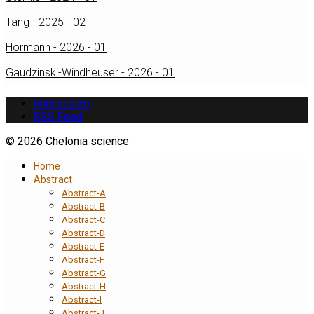
Tang - 2025 - 02
Hörmann - 2026 - 01
Gaudzinski-Windheuser - 2026 - 01
Impressum
RSS Feed
© 2026 Chelonia science
Home
Abstract
Abstract-A
Abstract-B
Abstract-C
Abstract-D
Abstract-E
Abstract-F
Abstract-G
Abstract-H
Abstract-I
Abstract-J