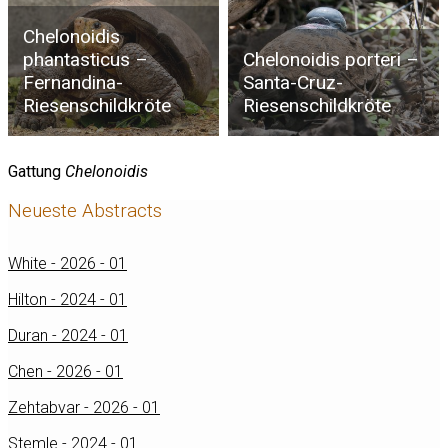
Chelonoidis
phantasticus –
Chelonoidis porteri –
Fernandina-
Santa-Cruz-
Riesenschildkröte
Riesenschildkröte
Gattung
Chelonoidis
Neueste Abstracts
White - 2026 - 01
Hilton - 2024 - 01
Duran - 2024 - 01
Chen - 2026 - 01
Zehtabvar - 2026 - 01
Stemle - 2024 - 01