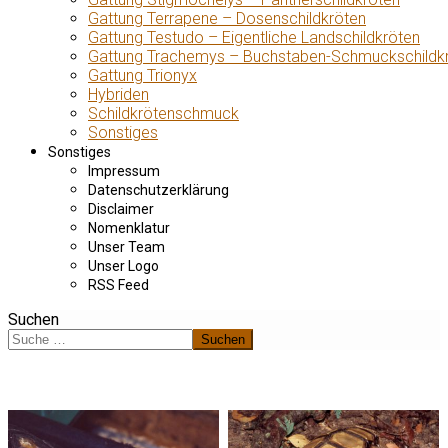
Gattung Terrapene – Dosenschildkröten
Gattung Testudo – Eigentliche Landschildkröten
Gattung Trachemys – Buchstaben-Schmuckschildk
Gattung Trionyx
Hybriden
Schildkrötenschmuck
Sonstiges
Sonstiges
Impressum
Datenschutzerklärung
Disclaimer
Nomenklatur
Unser Team
Unser Logo
RSS Feed
Suchen
Suchen