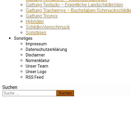
Gattung Testudo – Eigentliche Landschildkröten
Gattung Trachemys – Buchstaben-Schmuckschildk
Gattung Trionyx
Hybriden
Schildkrötenschmuck
Sonstiges
Sonstiges
Impressum
Datenschutzerklärung
Disclaimer
Nomenklatur
Unser Team
Unser Logo
RSS Feed
Suchen
Suchen