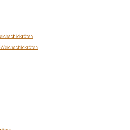
eichschildkröten
-Weichschildkröten