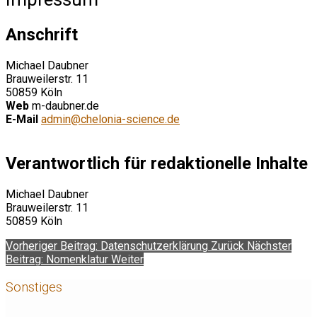
Anschrift
Michael Daubner
Brauweilerstr. 11
50859 Köln
Web
m-daubner.de
E-Mail
admin@chelonia-science.de
Verantwortlich für redaktionelle Inhalte
Michael Daubner
Brauweilerstr. 11
50859 Köln
Vorheriger Beitrag: Datenschutzerklärung
Zurück
Nächster
Beitrag: Nomenklatur
Weiter
Sonstiges