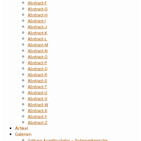
Abstract-F
Abstract-G
Abstract-H
Abstract-I
Abstract-J
Abstract-K
Abstract-L
Abstract-M
Abstract-N
Abstract-O
Abstract-P
Abstract-Q
Abstract-R
Abstract-S
Abstract-T
Abstract-U
Abstract-V
Abstract-W
Abstract-X
Abstract-Y
Abstract-Z
Artikel
Galerien
Gattung Acanthochelys – Südamerikanische