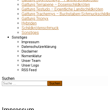
Gattung Terrapene – Dosenschildkröten
Gattung Testudo – Eigentliche Landschildkröten
Gattung Trachemys – Buchstaben-Schmuckschildk
Gattung Trionyx
Hybriden
Schildkrötenschmuck
Sonstiges
Sonstiges
Impressum
Datenschutzerklärung
Disclaimer
Nomenklatur
Unser Team
Unser Logo
RSS Feed
Suchen
Suchen
Impressum