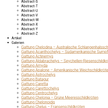
Abstract-S
Abstract-T
Abstract-U
Abstract-V
Abstract-W
Abstract-X
Abstract-Y
Abstract-Z
Artikel
Galerien
Gattung Chelodina – Australische Schlangenhalssch
Gattung Acanthochelys – Südamerikanische Sumpf
Gattung Actinemys
Gattung Aldabrachelys – Seychellen-Riesenschildkr
Gattung Amyda
Gattung Apalone – Amerikanische Weichschildkröt
Gattung Astrochelys
Gattung Batagur
Gattung Caretta
Gattung Carettochelys
Gattung Centrochelys
Gattung Chelonia – Grüne Meeresschildkröten
Gattung Chelonoidis
Gattung Chelus – Fransenschildkröten