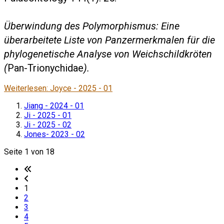
Überwindung des Polymorphismus: Eine
überarbeitete Liste von Panzermerkmalen für die
phylogenetische Analyse von Weichschildkröten
(
Pan-Trionychidae
).
Weiterlesen: Joyce - 2025 - 01
Jiang - 2024 - 01
Ji - 2025 - 01
Ji - 2025 - 02
Jones- 2023 - 02
Seite 1 von 18
1
2
3
4