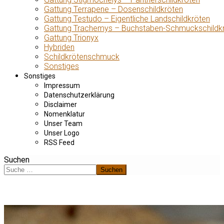
Gattung Terrapene – Dosenschildkröten
Gattung Testudo – Eigentliche Landschildkröten
Gattung Trachemys – Buchstaben-Schmuckschildk
Gattung Trionyx
Hybriden
Schildkrötenschmuck
Sonstiges
Sonstiges
Impressum
Datenschutzerklärung
Disclaimer
Nomenklatur
Unser Team
Unser Logo
RSS Feed
Suchen
Suchen