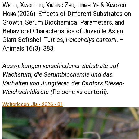
Wei Li, Xiaoli Liu, Xinping Zhu, Linmei Ye & Xiaoyou
Hong
(2026): Effects of Different Substrates on
Growth, Serum Biochemical Parameters, and
Behavioral Characteristics of Juvenile Asian
Giant Softshell Turtles,
Pelochelys cantorii
. –
Animals 16(3): 383.
Auswirkungen verschiedener Substrate auf
Wachstum, die Serumbiochemie und das
Verhalten von Jungtieren der Cantors Riesen-
Weichschildkröte (
Pelochelys cantorii
).
Weiterlesen: Jia - 2026 - 01