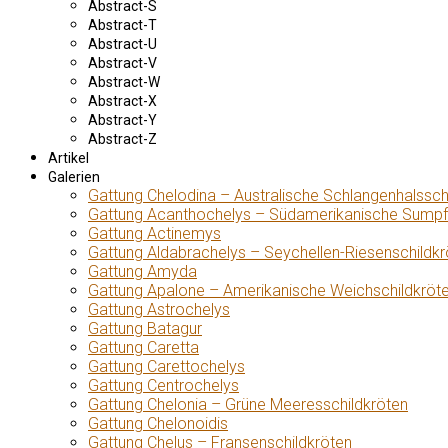
Abstract-S
Abstract-T
Abstract-U
Abstract-V
Abstract-W
Abstract-X
Abstract-Y
Abstract-Z
Artikel
Galerien
Gattung Chelodina – Australische Schlangenhalssch
Gattung Acanthochelys – Südamerikanische Sumpf
Gattung Actinemys
Gattung Aldabrachelys – Seychellen-Riesenschildkr
Gattung Amyda
Gattung Apalone – Amerikanische Weichschildkröt
Gattung Astrochelys
Gattung Batagur
Gattung Caretta
Gattung Carettochelys
Gattung Centrochelys
Gattung Chelonia – Grüne Meeresschildkröten
Gattung Chelonoidis
Gattung Chelus – Fransenschildkröten