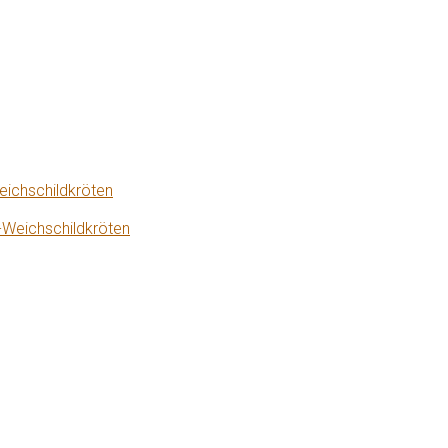
eichschildkröten
-Weichschildkröten