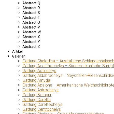
Abstract-Q
Abstract-R
Abstract-S
Abstract-T
Abstract-U
Abstract-V
Abstract-W
Abstract-X
Abstract-Y
Abstract-Z
Artikel
Galerien
Gattung Chelodina – Australische Schlangenhalssch
Gattung Acanthochelys – Südamerikanische Sumpf
Gattung Actinemys
Gattung Aldabrachelys – Seychellen-Riesenschildkr
Gattung Amyda
Gattung Apalone – Amerikanische Weichschildkröt
Gattung Astrochelys
Gattung Batagur
Gattung Caretta
Gattung Carettochelys
Gattung Centrochelys