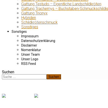
Gattung Testudo – Eigentliche Landschildkröten
Gattung Trachemys – Buchstaben-Schmuckschildk
Gattung Trionyx
Hybriden
Schildkrötenschmuck
Sonstiges
Sonstiges
Impressum
Datenschutzerklärung
Disclaimer
Nomenklatur
Unser Team
Unser Logo
RSS Feed
Suchen
Suchen