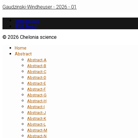
Gaudzinski-Windheuser - 2026 - 01
Impressum
RSS Feed
© 2026 Chelonia science
Home
Abstract
Abstract-A
Abstract-B
Abstract-C
Abstract-D
Abstract-E
Abstract-F
Abstract-G
Abstract-H
Abstract-I
Abstract-J
Abstract-K
Abstract-L
Abstract-M
Abstract-N