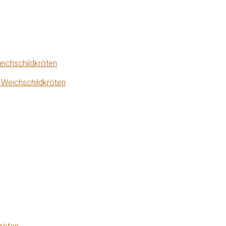
eichschildkröten
-Weichschildkröten