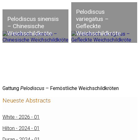
Pelodiscus
Pelodiscus sinensis
variegatus –
– Chinesische
Gefleckte
Weichschildkröte
Weichschildkröte
Gattung
Pelodiscus
– Fernöstliche Weichschildkröten
Neueste Abstracts
White - 2026 - 01
Hilton - 2024 - 01
Duran - 2024 - 01