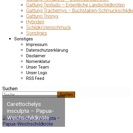
Gattung Testudo – Eigentliche Landschildkröten
Gattung Trachemys – Buchstaben-Schmuckschildk
Gattung Trionyx
Hybriden
Schildkrötenschmuck
Sonstiges
Sonstiges
Impressum
Datenschutzerklärung
Disclaimer
Nomenklatur
Unser Team
Unser Logo
RSS Feed
Suchen
Suchen
Carettochelys
insculpta – Papua-
Weichschildkröte