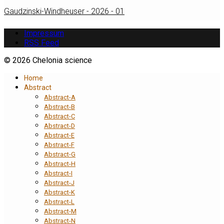
Gaudzinski-Windheuser - 2026 - 01
Impressum
RSS Feed
© 2026 Chelonia science
Home
Abstract
Abstract-A
Abstract-B
Abstract-C
Abstract-D
Abstract-E
Abstract-F
Abstract-G
Abstract-H
Abstract-I
Abstract-J
Abstract-K
Abstract-L
Abstract-M
Abstract-N