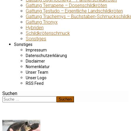
Gattung Terrapene – Dosenschildkröten
Gattung Testudo – Eigentliche Landschildkröten
Gattung Trachemys – Buchstaben-Schmuckschildk
Gattung Trionyx
Hybriden
Schildkrötenschmuck
Sonstiges
Sonstiges
Impressum
Datenschutzerklärung
Disclaimer
Nomenklatur
Unser Team
Unser Logo
RSS Feed
Suchen
Suchen