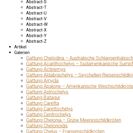
Abstract-S
Abstract-T
Abstract-U
Abstract-V
Abstract-W
Abstract-X
Abstract-Y
Abstract-Z
Artikel
Galerien
Gattung Chelodina – Australische Schlangenhalssch
Gattung Acanthochelys – Südamerikanische Sumpf
Gattung Actinemys
Gattung Aldabrachelys – Seychellen-Riesenschildkr
Gattung Amyda
Gattung Apalone – Amerikanische Weichschildkröt
Gattung Astrochelys
Gattung Batagur
Gattung Caretta
Gattung Carettochelys
Gattung Centrochelys
Gattung Chelonia – Grüne Meeresschildkröten
Gattung Chelonoidis
Gattung Chelus – Fransenschildkröten