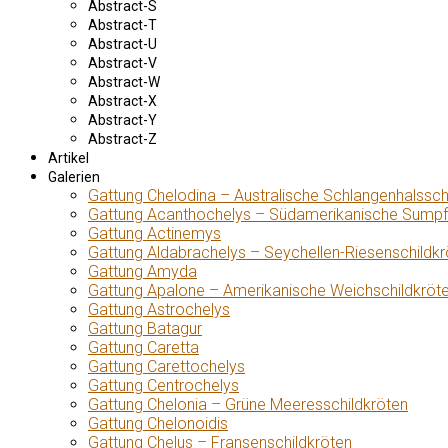
Abstract-S
Abstract-T
Abstract-U
Abstract-V
Abstract-W
Abstract-X
Abstract-Y
Abstract-Z
Artikel
Galerien
Gattung Chelodina – Australische Schlangenhalssch
Gattung Acanthochelys – Südamerikanische Sumpf
Gattung Actinemys
Gattung Aldabrachelys – Seychellen-Riesenschildkr
Gattung Amyda
Gattung Apalone – Amerikanische Weichschildkröt
Gattung Astrochelys
Gattung Batagur
Gattung Caretta
Gattung Carettochelys
Gattung Centrochelys
Gattung Chelonia – Grüne Meeresschildkröten
Gattung Chelonoidis
Gattung Chelus – Fransenschildkröten