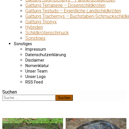
Gattung Terrapene – Dosenschildkröten
Gattung Testudo – Eigentliche Landschildkröten
Gattung Trachemys – Buchstaben-Schmuckschildk
Gattung Trionyx
Hybriden
Schildkrötenschmuck
Sonstiges
Sonstiges
Impressum
Datenschutzerklärung
Disclaimer
Nomenklatur
Unser Team
Unser Logo
RSS Feed
Suchen
Suchen