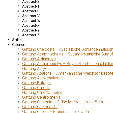
Abstract-S
Abstract-T
Abstract-U
Abstract-V
Abstract-W
Abstract-X
Abstract-Y
Abstract-Z
Artikel
Galerien
Gattung Chelodina – Australische Schlangenhalssch
Gattung Acanthochelys – Südamerikanische Sumpf
Gattung Actinemys
Gattung Aldabrachelys – Seychellen-Riesenschildkr
Gattung Amyda
Gattung Apalone – Amerikanische Weichschildkröt
Gattung Astrochelys
Gattung Batagur
Gattung Caretta
Gattung Carettochelys
Gattung Centrochelys
Gattung Chelonia – Grüne Meeresschildkröten
Gattung Chelonoidis
Gattung Chelus – Fransenschildkröten