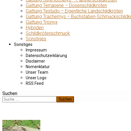
Gattung Terrapene – Dosenschildkröten
Gattung Testudo – Eigentliche Landschildkröten
Gattung Trachemys – Buchstaben-Schmuckschildk
Gattung Trionyx
Hybriden
Schildkrötenschmuck
Sonstiges
Sonstiges
Impressum
Datenschutzerklärung
Disclaimer
Nomenklatur
Unser Team
Unser Logo
RSS Feed
Suchen
Suchen