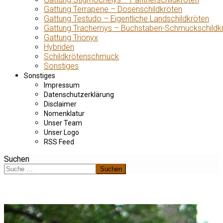
Gattung Terrapene – Dosenschildkröten
Gattung Testudo – Eigentliche Landschildkröten
Gattung Trachemys – Buchstaben-Schmuckschildk
Gattung Trionyx
Hybriden
Schildkrötenschmuck
Sonstiges
Sonstiges
Impressum
Datenschutzerklärung
Disclaimer
Nomenklatur
Unser Team
Unser Logo
RSS Feed
Suchen
Suchen