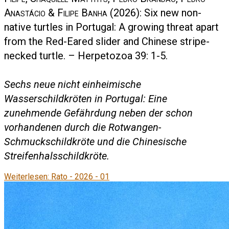
Anastácio & Filipe Banha
(2026): Six new non-
native turtles in Portugal: A growing threat apart
from the Red-Eared slider and Chinese stripe-
necked turtle. – Herpetozoa 39: 1-5.
Sechs neue nicht einheimische
Wasserschildkröten in Portugal: Eine
zunehmende Gefährdung neben der schon
vorhandenen durch die Rotwangen-
Schmuckschildkröte und die Chinesische
Streifenhalsschildkröte.
Weiterlesen: Rato - 2026 - 01