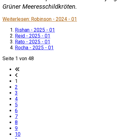
Grüner Meeresschildkröten.
Weiterlesen: Robinson - 2024 - 01
Rishan - 2025 - 01
Reid - 2025 - 01
Rato - 2025 - 01
Rocha - 2025 - 01
Seite 1 von 48
1
2
3
4
5
6
7
8
9
10