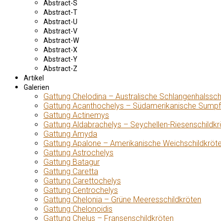
Abstract-S
Abstract-T
Abstract-U
Abstract-V
Abstract-W
Abstract-X
Abstract-Y
Abstract-Z
Artikel
Galerien
Gattung Chelodina – Australische Schlangenhalssch
Gattung Acanthochelys – Südamerikanische Sumpf
Gattung Actinemys
Gattung Aldabrachelys – Seychellen-Riesenschildkr
Gattung Amyda
Gattung Apalone – Amerikanische Weichschildkröt
Gattung Astrochelys
Gattung Batagur
Gattung Caretta
Gattung Carettochelys
Gattung Centrochelys
Gattung Chelonia – Grüne Meeresschildkröten
Gattung Chelonoidis
Gattung Chelus – Fransenschildkröten