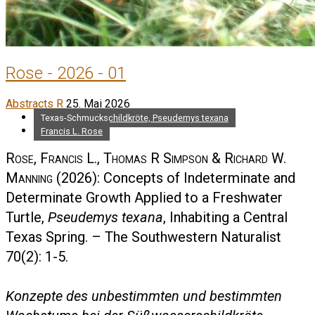
Rose - 2026 - 01
Abstracts R
25. Mai 2026
Texas-Schmuckschildkröte, Pseudemys texana
Francis L. Rose
Rose, Francis L., Thomas R Simpson & Richard W.
Manning
(2026): Concepts of Indeterminate and
Determinate Growth Applied to a Freshwater
Turtle,
Pseudemys texana
, Inhabiting a Central
Texas Spring. – The Southwestern Naturalist
70(2): 1-5.
Konzepte des unbestimmten und bestimmten