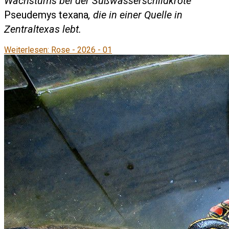
Wachstums bei der Süßwasserschildkröte
Pseudemys texana
, die in einer Quelle in
Zentraltexas lebt.
Weiterlesen: Rose - 2026 - 01