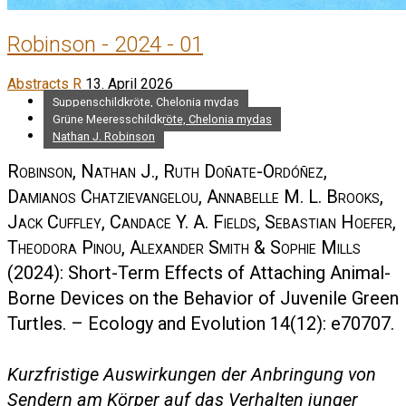
Robinson - 2024 - 01
Abstracts R
13. April 2026
Suppenschildkröte, Chelonia mydas
Grüne Meeresschildkröte, Chelonia mydas
Nathan J. Robinson
Robinson, Nathan J., Ruth Doñate-Ordóñez,
Damianos Chatzievangelou, Annabelle M. L. Brooks,
Jack Cuffley, Candace Y. A. Fields, Sebastian Hoefer,
Theodora Pinou, Alexander Smith & Sophie Mills
(2024): Short-Term Effects of Attaching Animal-
Borne Devices on the Behavior of Juvenile Green
Turtles. – Ecology and Evolution 14(12): e70707.
Kurzfristige Auswirkungen der Anbringung von
Sendern am Körper auf das Verhalten junger