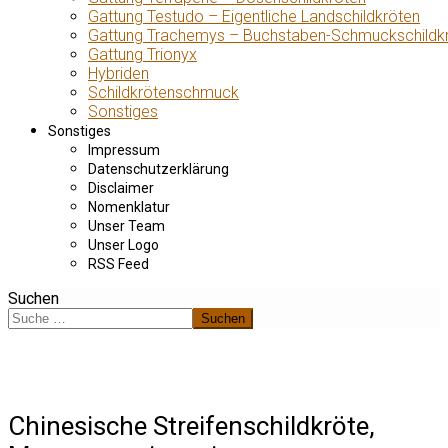
Gattung Testudo – Eigentliche Landschildkröten
Gattung Trachemys – Buchstaben-Schmuckschildk
Gattung Trionyx
Hybriden
Schildkrötenschmuck
Sonstiges
Sonstiges
Impressum
Datenschutzerklärung
Disclaimer
Nomenklatur
Unser Team
Unser Logo
RSS Feed
Suchen
Suchen
Chinesische Streifenschildkröte,