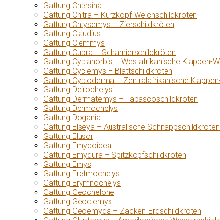
Gattung Chersina
Gattung Chitra – Kurzkopf-Weichschildkröten
Gattung Chrysemys – Zierschildkröten
Gattung Claudius
Gattung Clemmys
Gattung Cuora – Scharnierschildkröten
Gattung Cyclanorbis – Westafrikanische Klappen-W
Gattung Cyclemys – Blattschildkröten
Gattung Cycloderma – Zentralafrikanische Klappen
Gattung Deirochelys
Gattung Dermatemys – Tabascoschildkröten
Gattung Dermochelys
Gattung Dogania
Gattung Elseya – Australische Schnappschildkröten
Gattung Elusor
Gattung Emydoidea
Gattung Emydura – Spitzkopfschildkröten
Gattung Emys
Gattung Eretmochelys
Gattung Erymnochelys
Gattung Geochelone
Gattung Geoclemys
Gattung Geoemyda – Zacken-Erdschildkröten