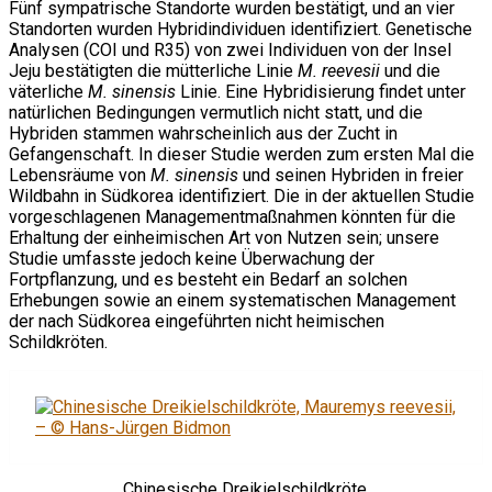
Fünf sympatrische Standorte wurden bestätigt, und an vier
Standorten wurden Hybridindividuen identifiziert. Genetische
Analysen (COI und R35) von zwei Individuen von der Insel
Jeju bestätigten die mütterliche Linie
M. reevesii
und die
väterliche
M. sinensis
Linie. Eine Hybridisierung findet unter
natürlichen Bedingungen vermutlich nicht statt, und die
Hybriden stammen wahrscheinlich aus der Zucht in
Gefangenschaft. In dieser Studie werden zum ersten Mal die
Lebensräume von
M. sinensis
und seinen Hybriden in freier
Wildbahn in Südkorea identifiziert. Die in der aktuellen Studie
vorgeschlagenen Managementmaßnahmen könnten für die
Erhaltung der einheimischen Art von Nutzen sein; unsere
Studie umfasste jedoch keine Überwachung der
Fortpflanzung, und es besteht ein Bedarf an solchen
Erhebungen sowie an einem systematischen Management
der nach Südkorea eingeführten nicht heimischen
Schildkröten.
Chinesische Dreikielschildkröte,