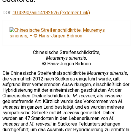
DOI:
10.3390/ani14182626 (externer Link)
Chinesische Streifenschildkröte,
Mauremys sinensis
,
© Hans-Jürgen Bidmon
Die Chinesische Streifenhalsschildkröte
Mauremys sinensis
,
die vermutlich 2012 nach Südkorea eingeführt wurde, gilt
aufgrund ihrer verheerenden Auswirkungen, einschließlich der
Hybridisierung mit der einheimischen geschützten Art der
Chinesischen Dreikielschildkröte,
M. reevesii
, als invasive
gebietsfremde Art. Kürzlich wurde das Vorkommen von
M.
sinensis
im ganzen Land bestätigt, und es wurden mehrere
sympatrische Gebiete mit
M. reevesii
gemeldet. Daher
wurden an 47 Standorten in den Lebensräumen von
M.
sinensis
und
M. reevesii
in Südkorea Felduntersuchungen
durchgeführt, um das Ausmaß der Hybridisierung zu ermitteln.