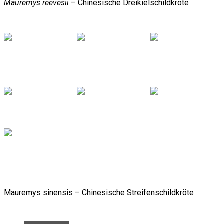
Mauremys reevesii
– Chinesische Dreikielschildkröte
Mauremys sinensis – Chinesische Streifenschildkröte