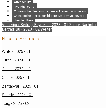
Artenschutz
Hybridisierung
Chinesische Streifenschildkröte, Mauremys sinensis
Chinesische Dreikielschildkröte, Mauremys reevesii
Hae-Jun Baek
Vorheriger Beitrag: Bayrakci - 2023 - 01
Zurück
Nächster
Beitrag: Bu - 2023 - 02
Weiter
Neueste Abstracts
White - 2026 - 01
Hilton - 2024 - 01
Duran - 2024 - 01
Chen - 2026 - 01
Zehtabvar - 2026 - 01
Stemle - 2024 - 01
Tang - 2025 - 02