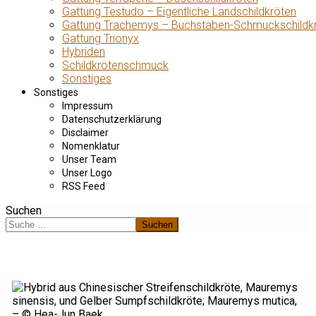
Gattung Testudo – Eigentliche Landschildkröten
Gattung Trachemys – Buchstaben-Schmuckschildk
Gattung Trionyx
Hybriden
Schildkrötenschmuck
Sonstiges
Sonstiges
Impressum
Datenschutzerklärung
Disclaimer
Nomenklatur
Unser Team
Unser Logo
RSS Feed
Suchen
Suchen