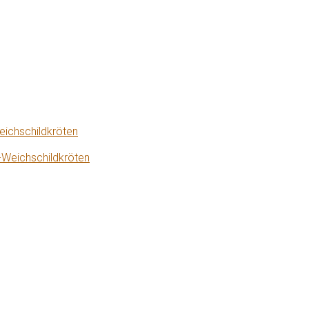
eichschildkröten
-Weichschildkröten