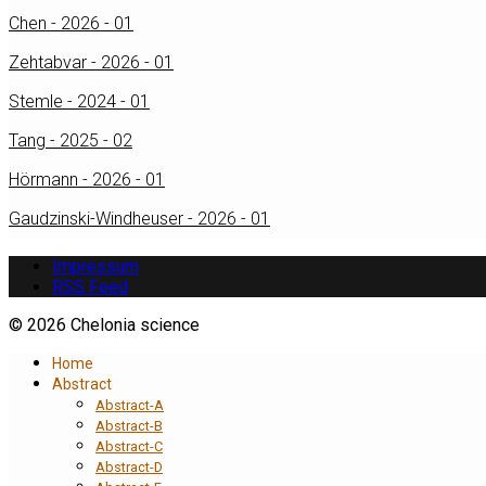
Chen - 2026 - 01
Zehtabvar - 2026 - 01
Stemle - 2024 - 01
Tang - 2025 - 02
Hörmann - 2026 - 01
Gaudzinski-Windheuser - 2026 - 01
Impressum
RSS Feed
© 2026 Chelonia science
Home
Abstract
Abstract-A
Abstract-B
Abstract-C
Abstract-D