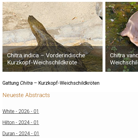
Chitra indica – Vorderindische
Chitra van
Kurzkopf-Weichschildkröte
Weichschil
Gattung
Chitra
– Kurzkopf-Weichschildkröten
Neueste Abstracts
White - 2026 - 01
Hilton - 2024 - 01
Duran - 2024 - 01