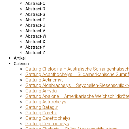
Abstract-Q
Abstract-R
Abstract-S
Abstract-T
Abstract-U
Abstract-V
Abstract-W
Abstract-X
Abstract-Y
Abstract-Z
Artikel
Galerien
Gattung Chelodina – Australische Schlangenhalssch
Gattung Acanthochelys – Südamerikanische Sumpf
Gattung Actinemys
Gattung Aldabrachelys – Seychellen-Riesenschildkr
Gattung Amyda
Gattung Apalone – Amerikanische Weichschildkröt
Gattung Astrochelys
Gattung Batagur
Gattung Caretta
Gattung Carettochelys
Gattung Centrochelys