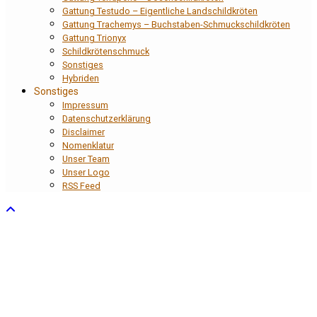
Gattung Testudo – Eigentliche Landschildkröten
Gattung Trachemys – Buchstaben-Schmuckschildkröten
Gattung Trionyx
Schildkrötenschmuck
Sonstiges
Hybriden
Sonstiges
Impressum
Datenschutzerklärung
Disclaimer
Nomenklatur
Unser Team
Unser Logo
RSS Feed