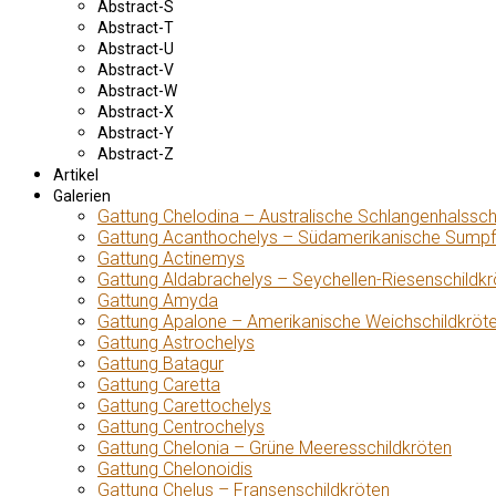
Abstract-S
Abstract-T
Abstract-U
Abstract-V
Abstract-W
Abstract-X
Abstract-Y
Abstract-Z
Artikel
Galerien
Gattung Chelodina – Australische Schlangenhalssch
Gattung Acanthochelys – Südamerikanische Sumpf
Gattung Actinemys
Gattung Aldabrachelys – Seychellen-Riesenschildkr
Gattung Amyda
Gattung Apalone – Amerikanische Weichschildkröt
Gattung Astrochelys
Gattung Batagur
Gattung Caretta
Gattung Carettochelys
Gattung Centrochelys
Gattung Chelonia – Grüne Meeresschildkröten
Gattung Chelonoidis
Gattung Chelus – Fransenschildkröten