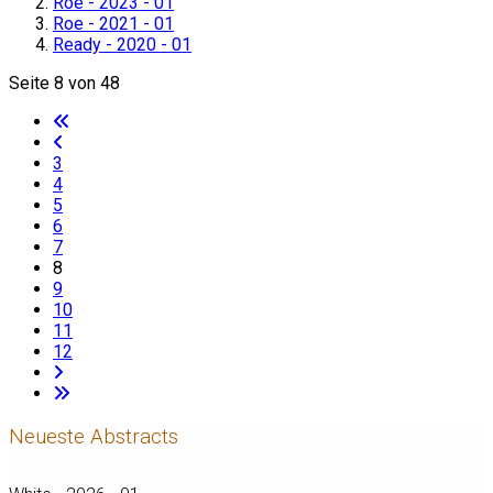
Roe - 2023 - 01
Roe - 2021 - 01
Ready - 2020 - 01
Seite 8 von 48
3
4
5
6
7
8
9
10
11
12
Neueste Abstracts