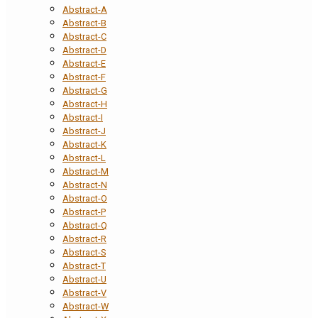
Abstract-A
Abstract-B
Abstract-C
Abstract-D
Abstract-E
Abstract-F
Abstract-G
Abstract-H
Abstract-I
Abstract-J
Abstract-K
Abstract-L
Abstract-M
Abstract-N
Abstract-O
Abstract-P
Abstract-Q
Abstract-R
Abstract-S
Abstract-T
Abstract-U
Abstract-V
Abstract-W