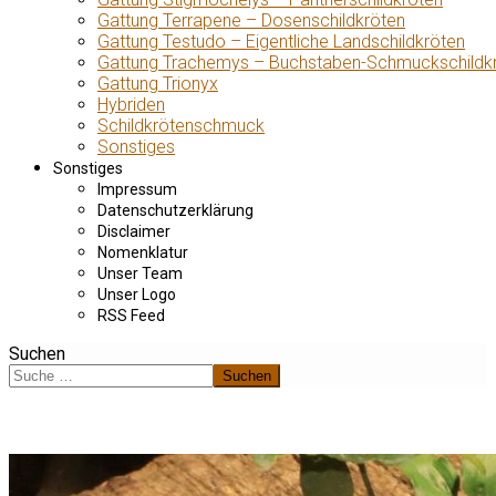
Gattung Terrapene – Dosenschildkröten
Gattung Testudo – Eigentliche Landschildkröten
Gattung Trachemys – Buchstaben-Schmuckschildk
Gattung Trionyx
Hybriden
Schildkrötenschmuck
Sonstiges
Sonstiges
Impressum
Datenschutzerklärung
Disclaimer
Nomenklatur
Unser Team
Unser Logo
RSS Feed
Suchen
Suchen