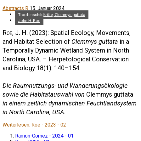
Abstracts R
15. Januar 2024
Tropfenschildkröte, Clemmys guttata
John H. Roe
Roe, J. H.
(2023): Spatial Ecology, Movements,
and Habitat Selection of
Clemmys guttata
in a
Temporally Dynamic Wetland System in North
Carolina, USA. – Herpetological Conservation
and Biology 18(1): 140–154.
Die Raumnutzungs- und Wanderungsökologie
sowie die Habitatauswahl von
Clemmys guttata
in einem zeitlich dynamischen Feuchtlandsystem
in North Carolina, USA.
Weiterlesen: Roe - 2023 - 02
Ramon-Gomez - 2024 - 01