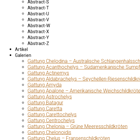
Abstract-S
Abstract-T
Abstract-U
Abstract-V
Abstract-W
Abstract-X
Abstract-Y
Abstract-Z
Artikel
Galerien
Gattung Chelodina – Australische Schlangenhalssch
Gattung Acanthochelys – Südamerikanische Sumpf
Gattung Actinemys
Gattung Aldabrachelys – Seychellen-Riesenschildkr
Gattung Amyda
Gattung Apalone – Amerikanische Weichschildkröt
Gattung Astrochelys
Gattung Batagur
Gattung Caretta
Gattung Carettochelys
Gattung Centrochelys
Gattung Chelonia – Grüne Meeresschildkröten
Gattung Chelonoidis
Gattung Chelus – Fransenschildkröten