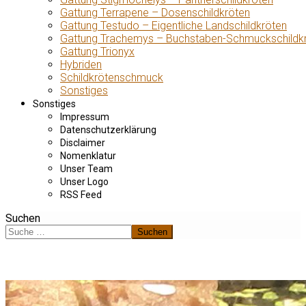
Gattung Terrapene – Dosenschildkröten
Gattung Testudo – Eigentliche Landschildkröten
Gattung Trachemys – Buchstaben-Schmuckschildk
Gattung Trionyx
Hybriden
Schildkrötenschmuck
Sonstiges
Sonstiges
Impressum
Datenschutzerklärung
Disclaimer
Nomenklatur
Unser Team
Unser Logo
RSS Feed
Suchen
Suchen