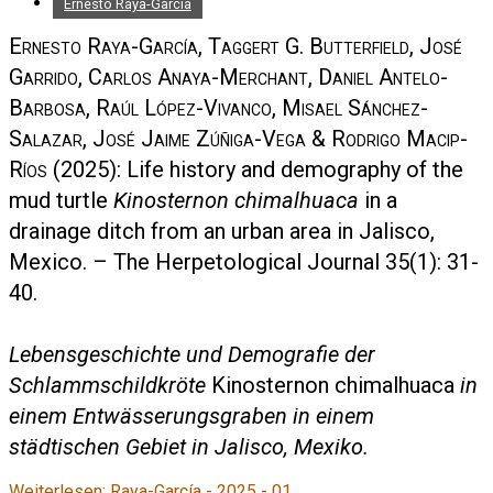
Ernesto Raya-García
Ernesto Raya-García, Taggert G. Butterfield, José
Garrido, Carlos Anaya-Merchant, Daniel Antelo-
Barbosa, Raúl López-Vivanco, Misael Sánchez-
Salazar, José Jaime Zúñiga-Vega & Rodrigo Macip-
Ríos
(2025): Life history and demography of the
mud turtle
Kinosternon chimalhuaca
in a
drainage ditch from an urban area in Jalisco,
Mexico. – The Herpetological Journal 35(1): 31-
40.
Lebensgeschichte und Demografie der
Schlammschildkröte
Kinosternon chimalhuaca
in
einem Entwässerungsgraben in einem
städtischen Gebiet in Jalisco, Mexiko.
Weiterlesen: Raya-García - 2025 - 01