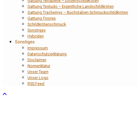
Gattung Terrapene – Dosenschildkröten
Gattung Testudo – Eigentliche Landschildkröten
Gattung Trachemys – Buchstaben-Schmuckschildkröten
Gattung Trionyx
Schildkrötenschmuck
Sonstiges
Hybriden
Sonstiges
Impressum
Datenschutzerklärung
Disclaimer
Nomenklatur
Unser Team
Unser Logo
RSS Feed