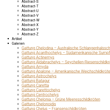
Abstract-S
Abstract-T
Abstract-U
Abstract-V
Abstract-W
Abstract-X
Abstract-Y
Abstract-Z
Artikel
Galerien
Gattung Chelodina – Australische Schlangenhalssch
Gattung Acanthochelys – Südamerikanische Sumpf
Gattung Actinemys
Gattung Aldabrachelys – Seychellen-Riesenschildkr
Gattung Amyda
Gattung Apalone – Amerikanische Weichschildkröt
Gattung Astrochelys
Gattung Batagur
Gattung Caretta
Gattung Carettochelys
Gattung Centrochelys
Gattung Chelonia – Grüne Meeresschildkröten
Gattung Chelonoidis
Gattung Chelus – Fransenschildkröten