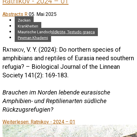
Ratnikov - 2024 – 01
Abstracts R
05. Mai 2025
Zecken
Krankheiten
Maurische Landschildkröte, Testudo graeca
Peyman Khademi
Ratnikov, V. Y.
(2024): Do northern species of
amphibians and reptiles of Eurasia need southern
refugia? – Biological Journal of the Linnean
Society 141(2): 169-183.
Brauchen im Norden lebende eurasische
Amphibien- und Reptilienarten südliche
Rückzugsrefugien?
Weiterlesen: Ratnikov - 2024 – 01