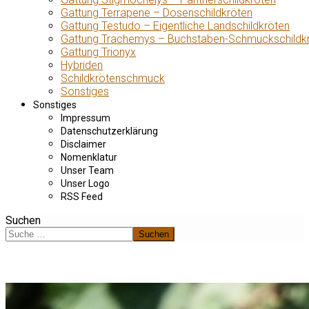
Gattung Terrapene – Dosenschildkröten
Gattung Testudo – Eigentliche Landschildkröten
Gattung Trachemys – Buchstaben-Schmuckschildk
Gattung Trionyx
Hybriden
Schildkrötenschmuck
Sonstiges
Sonstiges
Impressum
Datenschutzerklärung
Disclaimer
Nomenklatur
Unser Team
Unser Logo
RSS Feed
Suchen
Suchen