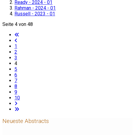
Ready - 2024 - 01
Rahman - 2024 - 01
Russell - 2023 - 01
Seite 4 von 48
1
2
3
4
5
6
7
8
9
10
Neueste Abstracts