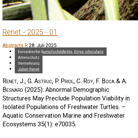
Renet - 2025 - 01
Abstracts R
28. Juli 2025
Europäische Sumpfschildkröte, Emys orbicularis
Artenschutz
Vermehrung
Julien Renet
Renet, J., G. Astruc, P. Priol, C. Roy, F. Boca & A.
Besnard
(2025): Abnormal Demographic
Structures May Preclude Population Viability in
Isolated Populations of Freshwater Turtles. –
Aquatic Conservation Marine and Freshwater
Ecosystems 35(1): e70035.