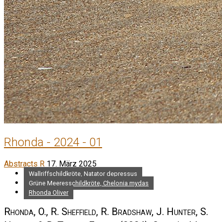
Rhonda - 2024 - 01
Abstracts R
17. März 2025
Wallriffschildkröte, Natator depressus
Grüne Meeresschildkröte, Chelonia mydas
Rhonda Oliver
Rhonda, O., R. Sheffield, R. Bradshaw, J. Hunter, S.