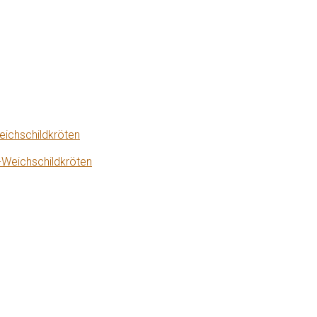
eichschildkröten
-Weichschildkröten