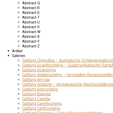
Abstract-Q
Abstract-R
Abstract-S
Abstract-T
Abstract-U
Abstract-V
Abstract-W
Abstract-X
Abstract-Y
Abstract-Z
Artikel
Galerien
Gattung Chelodina – Australische Schlangenhalssch
Gattung Acanthochelys – Südamerikanische Sumpf
Gattung Actinemys
Gattung Aldabrachelys – Seychellen-Riesenschildkr
Gattung Amyda
Gattung Apalone – Amerikanische Weichschildkröt
Gattung Astrochelys
Gattung Batagur
Gattung Caretta
Gattung Carettochelys
Gattung Centrochelys