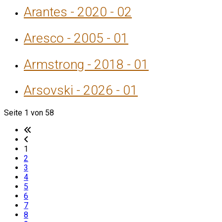
Arantes - 2020 - 02
Aresco - 2005 - 01
Armstrong - 2018 - 01
Arsovski - 2026 - 01
Seite 1 von 58
1
2
3
4
5
6
7
8