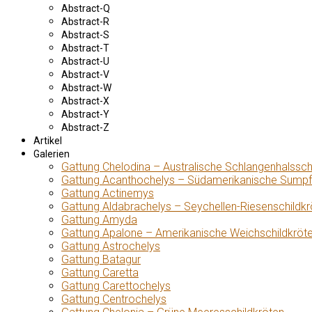
Abstract-Q
Abstract-R
Abstract-S
Abstract-T
Abstract-U
Abstract-V
Abstract-W
Abstract-X
Abstract-Y
Abstract-Z
Artikel
Galerien
Gattung Chelodina – Australische Schlangenhalssch
Gattung Acanthochelys – Südamerikanische Sumpf
Gattung Actinemys
Gattung Aldabrachelys – Seychellen-Riesenschildkr
Gattung Amyda
Gattung Apalone – Amerikanische Weichschildkröt
Gattung Astrochelys
Gattung Batagur
Gattung Caretta
Gattung Carettochelys
Gattung Centrochelys