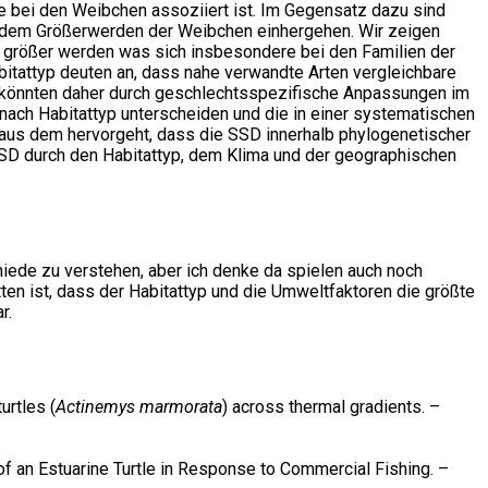
bei den Weibchen assoziiert ist. Im Gegensatz dazu sind
dem Größerwerden der Weibchen einhergehen. Wir zeigen
 größer werden was sich insbesondere bei den Familien der
tattyp deuten an, dass nahe verwandte Arten vergleichbare
D könnten daher durch geschlechtsspezifische Anpassungen im
nach Habitattyp unterscheiden und die in einer systematischen
 aus dem hervorgeht, dass die SSD innerhalb phylogenetischer
SSD durch den Habitattyp, dem Klima und der geographischen
ede zu verstehen, aber ich denke da spielen auch noch
tten ist, dass der Habitattyp und die Umweltfaktoren die größte
r.
urtles (
Actinemys marmorata
) across thermal gradients. –
f an Estuarine Turtle in Response to Commercial Fishing. –