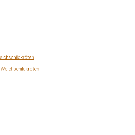
eichschildkröten
-Weichschildkröten