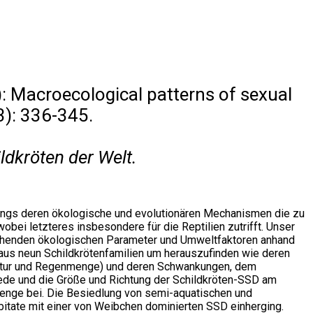
: Macroecological patterns of sexual
3): 336-345.
dkröten der Welt.
dings deren ökologische und evolutionären Mechanismen die zu
bei letzteres insbesondere für die Reptilien zutrifft. Unser
tehenden ökologischen Parameter und Umweltfaktoren anhand
 aus neun Schildkrötenfamilien um herauszufinden wie deren
peratur und Regenmenge) und deren Schwankungen, dem
iede und die Größe und Richtung der Schildkröten-SSD am
menge bei. Die Besiedlung von semi-aquatischen und
tate mit einer von Weibchen dominierten SSD einherging.