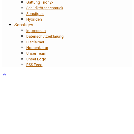
Gattung Trionyx
Schildkrötenschmuck
Sonstiges
Hybriden
Sonstiges
Impressum
Datenschutzerklärung
Disclaimer
Nomenklatur
Unser Team
Unser Logo
RSS Feed