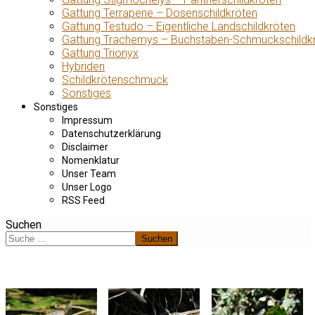
Gattung Terrapene – Dosenschildkröten
Gattung Testudo – Eigentliche Landschildkröten
Gattung Trachemys – Buchstaben-Schmuckschildk
Gattung Trionyx
Hybriden
Schildkrötenschmuck
Sonstiges
Sonstiges
Impressum
Datenschutzerklärung
Disclaimer
Nomenklatur
Unser Team
Unser Logo
RSS Feed
Suchen
Suchen