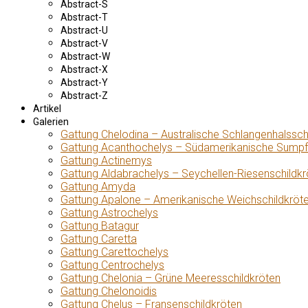
Abstract-S
Abstract-T
Abstract-U
Abstract-V
Abstract-W
Abstract-X
Abstract-Y
Abstract-Z
Artikel
Galerien
Gattung Chelodina – Australische Schlangenhalssch
Gattung Acanthochelys – Südamerikanische Sumpf
Gattung Actinemys
Gattung Aldabrachelys – Seychellen-Riesenschildkr
Gattung Amyda
Gattung Apalone – Amerikanische Weichschildkröt
Gattung Astrochelys
Gattung Batagur
Gattung Caretta
Gattung Carettochelys
Gattung Centrochelys
Gattung Chelonia – Grüne Meeresschildkröten
Gattung Chelonoidis
Gattung Chelus – Fransenschildkröten