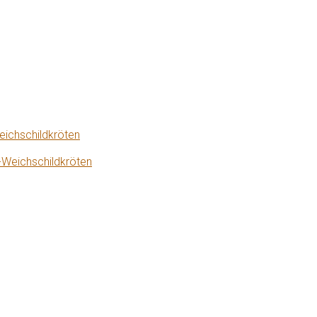
eichschildkröten
-Weichschildkröten