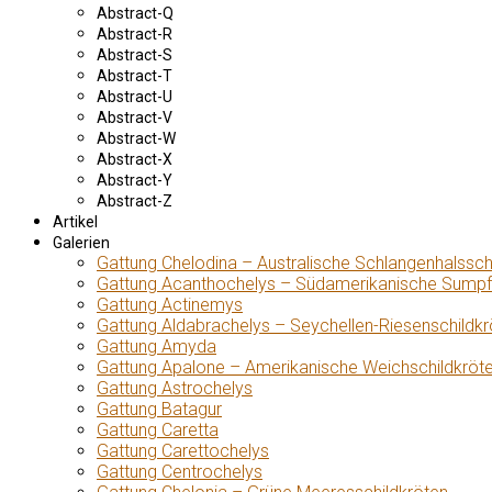
Abstract-Q
Abstract-R
Abstract-S
Abstract-T
Abstract-U
Abstract-V
Abstract-W
Abstract-X
Abstract-Y
Abstract-Z
Artikel
Galerien
Gattung Chelodina – Australische Schlangenhalssch
Gattung Acanthochelys – Südamerikanische Sumpf
Gattung Actinemys
Gattung Aldabrachelys – Seychellen-Riesenschildkr
Gattung Amyda
Gattung Apalone – Amerikanische Weichschildkröt
Gattung Astrochelys
Gattung Batagur
Gattung Caretta
Gattung Carettochelys
Gattung Centrochelys