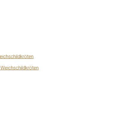
eichschildkröten
-Weichschildkröten