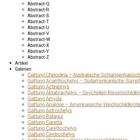
Abstract-Q
Abstract-R
Abstract-S
Abstract-T
Abstract-U
Abstract-V
Abstract-W
Abstract-X
Abstract-Y
Abstract-Z
Artikel
Galerien
Gattung Chelodina – Australische Schlangenhalssch
Gattung Acanthochelys – Südamerikanische Sumpf
Gattung Actinemys
Gattung Aldabrachelys – Seychellen-Riesenschildkr
Gattung Amyda
Gattung Apalone – Amerikanische Weichschildkröt
Gattung Astrochelys
Gattung Batagur
Gattung Caretta
Gattung Carettochelys
Gattung Centrochelys