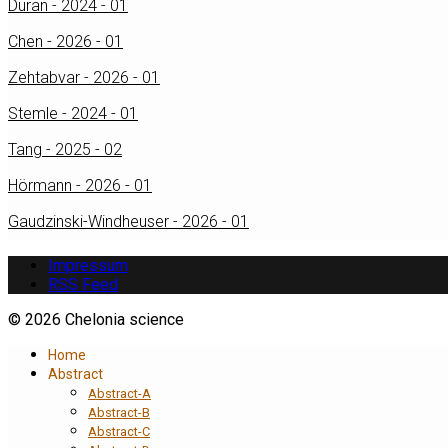
Duran - 2024 - 01
Chen - 2026 - 01
Zehtabvar - 2026 - 01
Stemle - 2024 - 01
Tang - 2025 - 02
Hörmann - 2026 - 01
Gaudzinski-Windheuser - 2026 - 01
Impressum
RSS Feed
© 2026 Chelonia science
Home
Abstract
Abstract-A
Abstract-B
Abstract-C