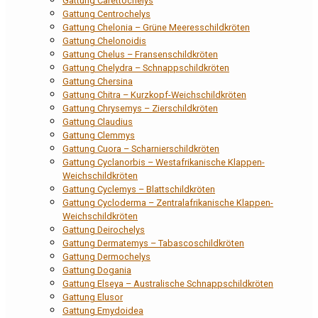
Gattung Carettochelys
Gattung Centrochelys
Gattung Chelonia – Grüne Meeresschildkröten
Gattung Chelonoidis
Gattung Chelus – Fransenschildkröten
Gattung Chelydra – Schnappschildkröten
Gattung Chersina
Gattung Chitra – Kurzkopf-Weichschildkröten
Gattung Chrysemys – Zierschildkröten
Gattung Claudius
Gattung Clemmys
Gattung Cuora – Scharnierschildkröten
Gattung Cyclanorbis – Westafrikanische Klappen-
Weichschildkröten
Gattung Cyclemys – Blattschildkröten
Gattung Cycloderma – Zentralafrikanische Klappen-
Weichschildkröten
Gattung Deirochelys
Gattung Dermatemys – Tabascoschildkröten
Gattung Dermochelys
Gattung Dogania
Gattung Elseya – Australische Schnappschildkröten
Gattung Elusor
Gattung Emydoidea