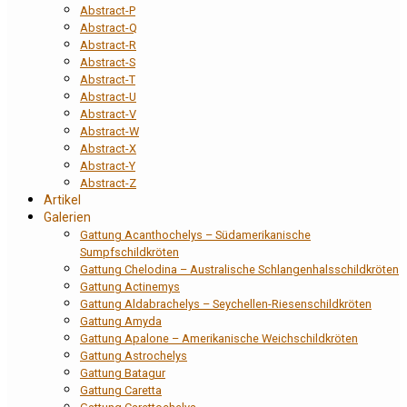
Abstract-P
Abstract-Q
Abstract-R
Abstract-S
Abstract-T
Abstract-U
Abstract-V
Abstract-W
Abstract-X
Abstract-Y
Abstract-Z
Artikel
Galerien
Gattung Acanthochelys – Südamerikanische
Sumpfschildkröten
Gattung Chelodina – Australische Schlangenhalsschildkröten
Gattung Actinemys
Gattung Aldabrachelys – Seychellen-Riesenschildkröten
Gattung Amyda
Gattung Apalone – Amerikanische Weichschildkröten
Gattung Astrochelys
Gattung Batagur
Gattung Caretta