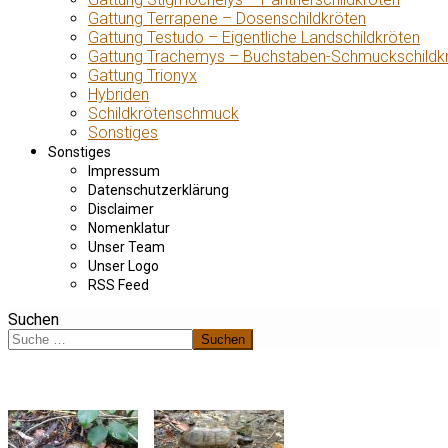
Gattung Terrapene – Dosenschildkröten
Gattung Testudo – Eigentliche Landschildkröten
Gattung Trachemys – Buchstaben-Schmuckschildk
Gattung Trionyx
Hybriden
Schildkrötenschmuck
Sonstiges
Sonstiges
Impressum
Datenschutzerklärung
Disclaimer
Nomenklatur
Unser Team
Unser Logo
RSS Feed
Suchen
Suchen