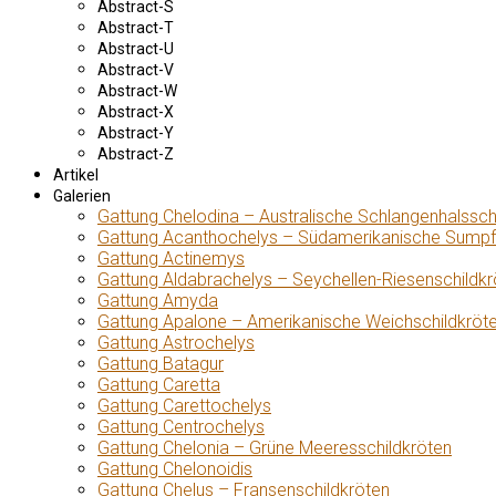
Abstract-S
Abstract-T
Abstract-U
Abstract-V
Abstract-W
Abstract-X
Abstract-Y
Abstract-Z
Artikel
Galerien
Gattung Chelodina – Australische Schlangenhalssch
Gattung Acanthochelys – Südamerikanische Sumpf
Gattung Actinemys
Gattung Aldabrachelys – Seychellen-Riesenschildkr
Gattung Amyda
Gattung Apalone – Amerikanische Weichschildkröt
Gattung Astrochelys
Gattung Batagur
Gattung Caretta
Gattung Carettochelys
Gattung Centrochelys
Gattung Chelonia – Grüne Meeresschildkröten
Gattung Chelonoidis
Gattung Chelus – Fransenschildkröten