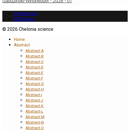
Gaudzinski-Windheuser - 2026 - 01
Impressum
RSS Feed
© 2026 Chelonia science
Home
Abstract
Abstract-A
Abstract-B
Abstract-C
Abstract-D
Abstract-E
Abstract-F
Abstract-G
Abstract-H
Abstract-I
Abstract-J
Abstract-K
Abstract-L
Abstract-M
Abstract-N
Abstract-O