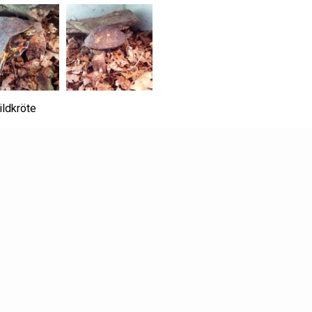
ldkröte