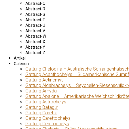
Abstract-Q
Abstract-R
Abstract-S
Abstract-T
Abstract-U
Abstract-V
Abstract-W
Abstract-X
Abstract-Y
Abstract-Z
Artikel
Galerien
Gattung Chelodina – Australische Schlangenhalssch
Gattung Acanthochelys – Südamerikanische Sumpf
Gattung Actinemys
Gattung Aldabrachelys – Seychellen-Riesenschildkr
Gattung Amyda
Gattung Apalone – Amerikanische Weichschildkröt
Gattung Astrochelys
Gattung Batagur
Gattung Caretta
Gattung Carettochelys
Gattung Centrochelys