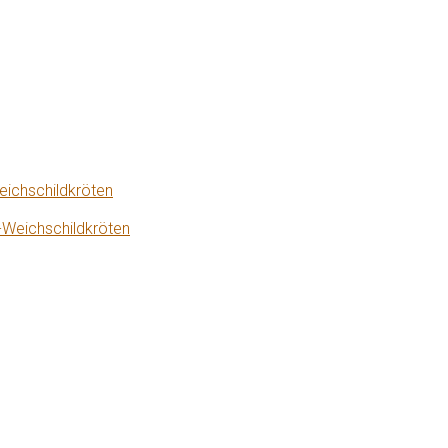
eichschildkröten
-Weichschildkröten