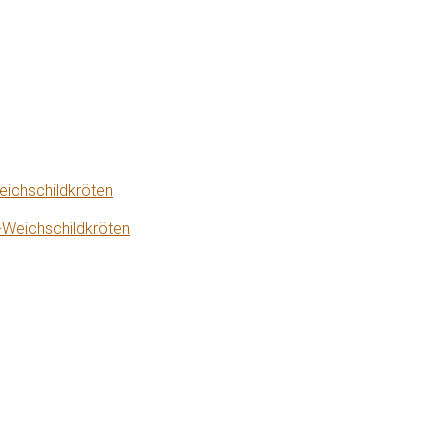
eichschildkröten
-Weichschildkröten