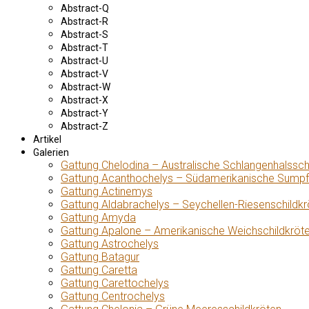
Abstract-Q
Abstract-R
Abstract-S
Abstract-T
Abstract-U
Abstract-V
Abstract-W
Abstract-X
Abstract-Y
Abstract-Z
Artikel
Galerien
Gattung Chelodina – Australische Schlangenhalssch
Gattung Acanthochelys – Südamerikanische Sumpf
Gattung Actinemys
Gattung Aldabrachelys – Seychellen-Riesenschildkr
Gattung Amyda
Gattung Apalone – Amerikanische Weichschildkröt
Gattung Astrochelys
Gattung Batagur
Gattung Caretta
Gattung Carettochelys
Gattung Centrochelys