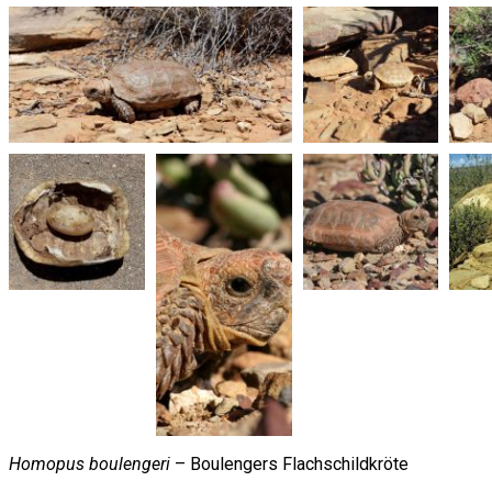
Homopus boulengeri
– Boulengers Flachschildkröte