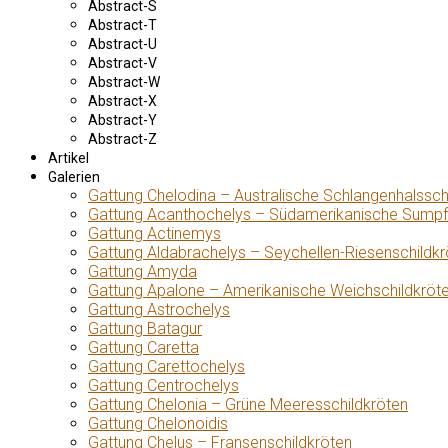
Abstract-S
Abstract-T
Abstract-U
Abstract-V
Abstract-W
Abstract-X
Abstract-Y
Abstract-Z
Artikel
Galerien
Gattung Chelodina – Australische Schlangenhalssch
Gattung Acanthochelys – Südamerikanische Sumpf
Gattung Actinemys
Gattung Aldabrachelys – Seychellen-Riesenschildkr
Gattung Amyda
Gattung Apalone – Amerikanische Weichschildkröt
Gattung Astrochelys
Gattung Batagur
Gattung Caretta
Gattung Carettochelys
Gattung Centrochelys
Gattung Chelonia – Grüne Meeresschildkröten
Gattung Chelonoidis
Gattung Chelus – Fransenschildkröten