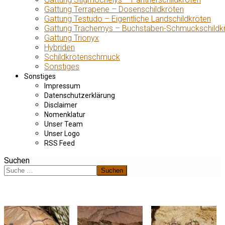
Gattung Terrapene – Dosenschildkröten
Gattung Testudo – Eigentliche Landschildkröten
Gattung Trachemys – Buchstaben-Schmuckschildk
Gattung Trionyx
Hybriden
Schildkrötenschmuck
Sonstiges
Sonstiges
Impressum
Datenschutzerklärung
Disclaimer
Nomenklatur
Unser Team
Unser Logo
RSS Feed
Suchen
Suchen