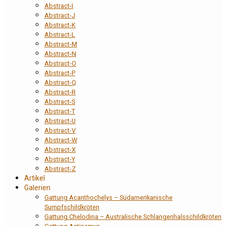
Abstract-I
Abstract-J
Abstract-K
Abstract-L
Abstract-M
Abstract-N
Abstract-O
Abstract-P
Abstract-Q
Abstract-R
Abstract-S
Abstract-T
Abstract-U
Abstract-V
Abstract-W
Abstract-X
Abstract-Y
Abstract-Z
Artikel
Galerien
Gattung Acanthochelys – Südamerikanische
Sumpfschildkröten
Gattung Chelodina – Australische Schlangenhalsschildkröten