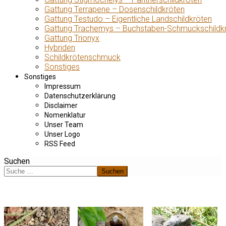
Gattung Terrapene – Dosenschildkröten
Gattung Testudo – Eigentliche Landschildkröten
Gattung Trachemys – Buchstaben-Schmuckschildk
Gattung Trionyx
Hybriden
Schildkrötenschmuck
Sonstiges
Sonstiges
Impressum
Datenschutzerklärung
Disclaimer
Nomenklatur
Unser Team
Unser Logo
RSS Feed
Suchen
Suchen