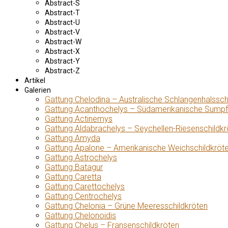
Abstract-S
Abstract-T
Abstract-U
Abstract-V
Abstract-W
Abstract-X
Abstract-Y
Abstract-Z
Artikel
Galerien
Gattung Chelodina – Australische Schlangenhalssch
Gattung Acanthochelys – Südamerikanische Sumpf
Gattung Actinemys
Gattung Aldabrachelys – Seychellen-Riesenschildkr
Gattung Amyda
Gattung Apalone – Amerikanische Weichschildkröt
Gattung Astrochelys
Gattung Batagur
Gattung Caretta
Gattung Carettochelys
Gattung Centrochelys
Gattung Chelonia – Grüne Meeresschildkröten
Gattung Chelonoidis
Gattung Chelus – Fransenschildkröten