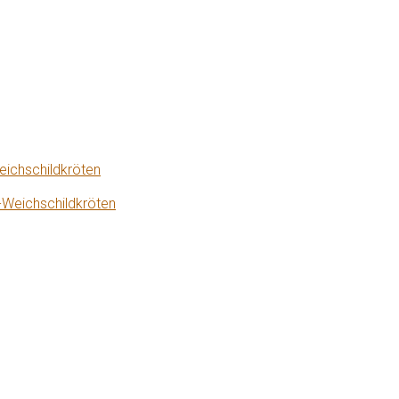
eichschildkröten
-Weichschildkröten