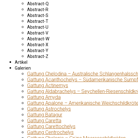
Abstract-Q
Abstract-R
Abstract-S
Abstract-T
Abstract-U
Abstract-V
Abstract-W
Abstract-X
Abstract-Y
Abstract-Z
Artikel
Galerien
Gattung Chelodina – Australische Schlangenhalssch
Gattung Acanthochelys – Südamerikanische Sumpf
Gattung Actinemys
Gattung Aldabrachelys – Seychellen-Riesenschildkr
Gattung Amyda
Gattung Apalone – Amerikanische Weichschildkröt
Gattung Astrochelys
Gattung Batagur
Gattung Caretta
Gattung Carettochelys
Gattung Centrochelys