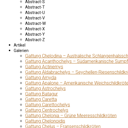
Abstract-S
Abstract-T
Abstract-U
Abstract-V
Abstract-W
Abstract-X
Abstract-Y
Abstract-Z
Artikel
Galerien
Gattung Chelodina – Australische Schlangenhalssch
Gattung Acanthochelys – Südamerikanische Sumpf
Gattung Actinemys
Gattung Aldabrachelys – Seychellen-Riesenschildkr
Gattung Amyda
Gattung Apalone – Amerikanische Weichschildkröt
Gattung Astrochelys
Gattung Batagur
Gattung Caretta
Gattung Carettochelys
Gattung Centrochelys
Gattung Chelonia – Grüne Meeresschildkröten
Gattung Chelonoidis
Gattung Chelus – Fransenschildkröten