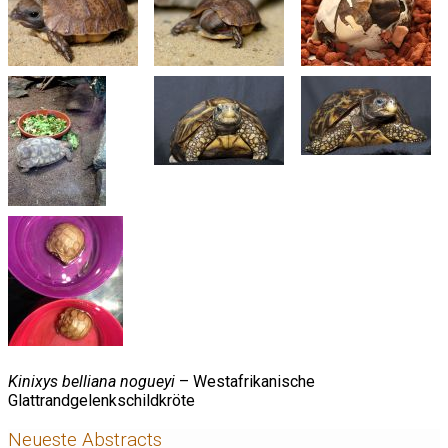
Kinixys belliana nogueyi
– Westafrikanische
Glattrandgelenkschildkröte
Neueste Abstracts