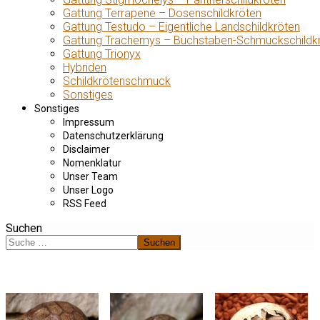
Gattung Terrapene – Dosenschildkröten
Gattung Testudo – Eigentliche Landschildkröten
Gattung Trachemys – Buchstaben-Schmuckschildk
Gattung Trionyx
Hybriden
Schildkrötenschmuck
Sonstiges
Sonstiges
Impressum
Datenschutzerklärung
Disclaimer
Nomenklatur
Unser Team
Unser Logo
RSS Feed
Suchen
Suchen