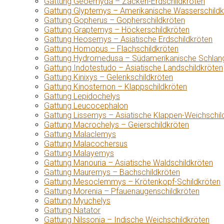
Gattung Geoemyda – Zacken-Erdschildkröten
Gattung Glyptemys – Amerikanische Wasserschildk
Gattung Gopherus – Gopherschildkröten
Gattung Graptemys – Höckerschildkröten
Gattung Heosemys – Asiatische Erdschildkröten
Gattung Homopus – Flachschildkröten
Gattung Hydromedusa – Südamerikanische Schlang
Gattung Indotestudo – Asiatische Landschildkröten
Gattung Kinixys – Gelenkschildkröten
Gattung Kinosternon – Klappschildkröten
Gattung Lepidochelys
Gattung Leucocephalon
Gattung Lissemys – Asiatische Klappen-Weichschil
Gattung Macrochelys – Geierschildkröten
Gattung Malaclemys
Gattung Malacochersus
Gattung Malayemys
Gattung Manouria – Asiatische Waldschildkröten
Gattung Mauremys – Bachschildkröten
Gattung Mesoclemmys – Krötenkopf-Schildkröten
Gattung Morenia – Pfauenaugenschildkröten
Gattung Myuchelys
Gattung Natator
Gattung Nilssonia – Indische Weichschildkröten