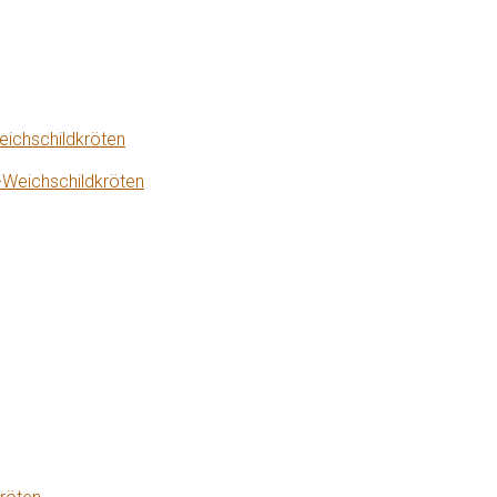
eichschildkröten
-Weichschildkröten