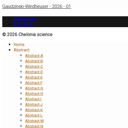
Gaudzinski-Windheuser - 2026 - 01
Impressum
RSS Feed
© 2026 Chelonia science
Home
Abstract
Abstract-A
Abstract-B
Abstract-C
Abstract-D
Abstract-E
Abstract-F
Abstract-G
Abstract-H
Abstract-I
Abstract-J
Abstract-K
Abstract-L
Abstract-M
Abstract-N