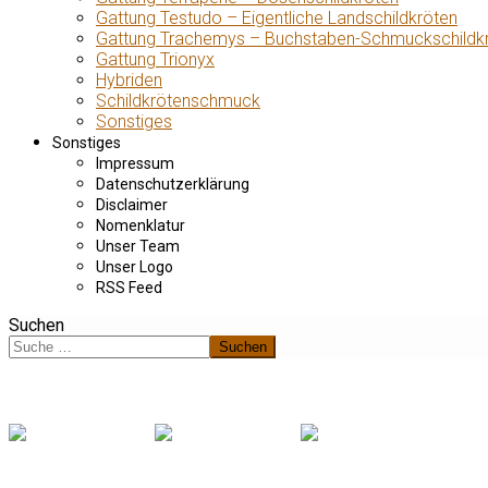
Gattung Testudo – Eigentliche Landschildkröten
Gattung Trachemys – Buchstaben-Schmuckschildk
Gattung Trionyx
Hybriden
Schildkrötenschmuck
Sonstiges
Sonstiges
Impressum
Datenschutzerklärung
Disclaimer
Nomenklatur
Unser Team
Unser Logo
RSS Feed
Suchen
Suchen