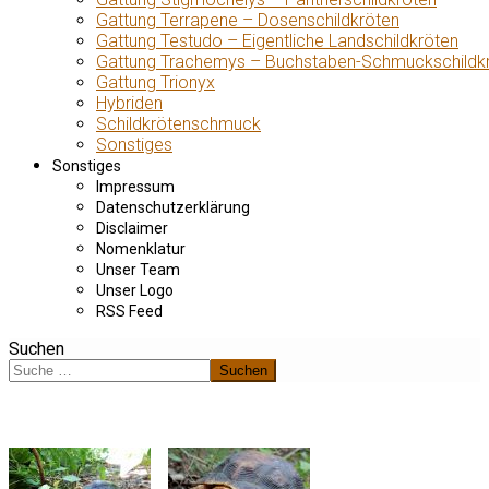
Gattung Terrapene – Dosenschildkröten
Gattung Testudo – Eigentliche Landschildkröten
Gattung Trachemys – Buchstaben-Schmuckschildk
Gattung Trionyx
Hybriden
Schildkrötenschmuck
Sonstiges
Sonstiges
Impressum
Datenschutzerklärung
Disclaimer
Nomenklatur
Unser Team
Unser Logo
RSS Feed
Suchen
Suchen