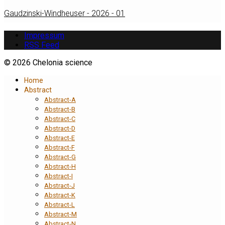
Gaudzinski-Windheuser - 2026 - 01
Impressum
RSS Feed
© 2026 Chelonia science
Home
Abstract
Abstract-A
Abstract-B
Abstract-C
Abstract-D
Abstract-E
Abstract-F
Abstract-G
Abstract-H
Abstract-I
Abstract-J
Abstract-K
Abstract-L
Abstract-M
Abstract-N