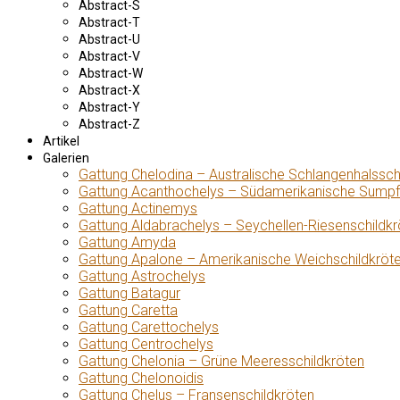
Abstract-S
Abstract-T
Abstract-U
Abstract-V
Abstract-W
Abstract-X
Abstract-Y
Abstract-Z
Artikel
Galerien
Gattung Chelodina – Australische Schlangenhalssch
Gattung Acanthochelys – Südamerikanische Sumpf
Gattung Actinemys
Gattung Aldabrachelys – Seychellen-Riesenschildkr
Gattung Amyda
Gattung Apalone – Amerikanische Weichschildkröt
Gattung Astrochelys
Gattung Batagur
Gattung Caretta
Gattung Carettochelys
Gattung Centrochelys
Gattung Chelonia – Grüne Meeresschildkröten
Gattung Chelonoidis
Gattung Chelus – Fransenschildkröten