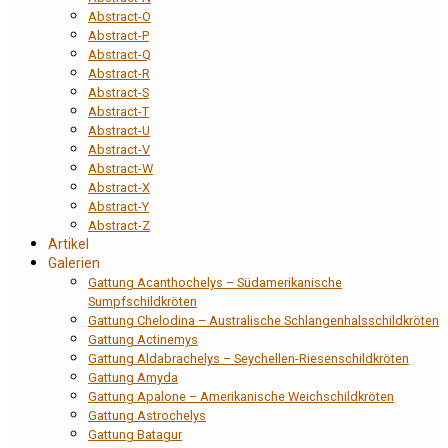
Abstract-O
Abstract-P
Abstract-Q
Abstract-R
Abstract-S
Abstract-T
Abstract-U
Abstract-V
Abstract-W
Abstract-X
Abstract-Y
Abstract-Z
Artikel
Galerien
Gattung Acanthochelys – Südamerikanische
Sumpfschildkröten
Gattung Chelodina – Australische Schlangenhalsschildkröten
Gattung Actinemys
Gattung Aldabrachelys – Seychellen-Riesenschildkröten
Gattung Amyda
Gattung Apalone – Amerikanische Weichschildkröten
Gattung Astrochelys
Gattung Batagur