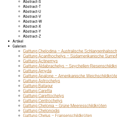
Abstract-S
Abstract-T
Abstract-U
Abstract-V
Abstract-W
Abstract-X
Abstract-Y
Abstract-Z
Artikel
Galerien
Gattung Chelodina – Australische Schlangenhalssch
Gattung Acanthochelys – Südamerikanische Sumpf
Gattung Actinemys
Gattung Aldabrachelys – Seychellen-Riesenschildkr
Gattung Amyda
Gattung Apalone – Amerikanische Weichschildkröt
Gattung Astrochelys
Gattung Batagur
Gattung Caretta
Gattung Carettochelys
Gattung Centrochelys
Gattung Chelonia – Grüne Meeresschildkröten
Gattung Chelonoidis
Gattung Chelus – Fransenschildkröten