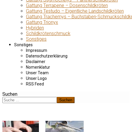
Gattung Terrapene – Dosenschildkröten
Gattung Testudo – Eigentliche Landschildkröten
Gattung Trachemys – Buchstaben-Schmuckschildk
Gattung Trionyx
Hybriden
Schildkrötenschmuck
Sonstiges
Sonstiges
Impressum
Datenschutzerklärung
Disclaimer
Nomenklatur
Unser Team
Unser Logo
RSS Feed
Suchen
Suchen