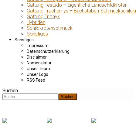
Gattung Testudo – Eigentliche Landschildkröten
Gattung Trachemys – Buchstaben-Schmuckschildk
Gattung Trionyx
Hybriden
Schildkrötenschmuck
Sonstiges
Sonstiges
Impressum
Datenschutzerklärung
Disclaimer
Nomenklatur
Unser Team
Unser Logo
RSS Feed
Suchen
Suchen