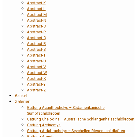
Abstract-K
Abstract-L
Abstract-M
Abstract-N
Abstract-O
Abstract-P
Abstract-Q
Abstract-R
Abstract-S
Abstract-T
Abstract-U
Abstract-V
Abstract-W
Abstract-X
Abstract-Y
Abstract-Z
Artikel
Galerien
Gattung Acanthochelys – Südamerikanische
Sumpfschildkröten
Gattung Chelodina – Australische Schlangenhalsschildkröten
Gattung Actinemys
Gattung Aldabrachelys – Seychellen-Riesenschildkröten
Gattung Amyda