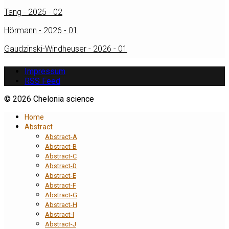
Tang - 2025 - 02
Hörmann - 2026 - 01
Gaudzinski-Windheuser - 2026 - 01
Impressum
RSS Feed
© 2026 Chelonia science
Home
Abstract
Abstract-A
Abstract-B
Abstract-C
Abstract-D
Abstract-E
Abstract-F
Abstract-G
Abstract-H
Abstract-I
Abstract-J