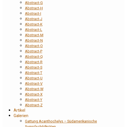
Abstract-G
Abstract-H
Abstract-I
Abstract-J
Abstract-K
Abstract-L
Abstract-M
Abstract-N
Abstract-O
Abstract-P
Abstract-Q
Abstract-R
Abstract-S
Abstract-T
Abstract-U
Abstract-V
Abstract-W
Abstract-X
Abstract-Y
Abstract-Z
Artikel
Galerien
Gattung Acanthochelys – Südamerikanische
Sumpfschildkröten