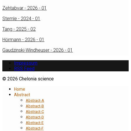
Zehtabvar - 2026 - 01
Stemle - 2024 - 01
Tang - 2025 - 02
Hörmann - 2026 - 01
Gaudzinski-Windheuser - 2026 - 01
Impressum
RSS Feed
© 2026 Chelonia science
Home
Abstract
Abstract-A
Abstract-B
Abstract-C
Abstract-D
Abstract-E
Abstract-F