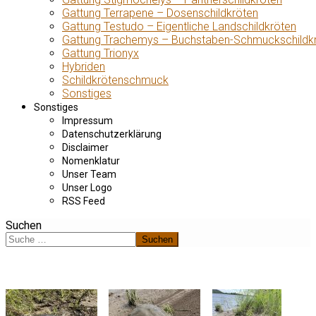
Gattung Terrapene – Dosenschildkröten
Gattung Testudo – Eigentliche Landschildkröten
Gattung Trachemys – Buchstaben-Schmuckschildk
Gattung Trionyx
Hybriden
Schildkrötenschmuck
Sonstiges
Sonstiges
Impressum
Datenschutzerklärung
Disclaimer
Nomenklatur
Unser Team
Unser Logo
RSS Feed
Suchen
Suchen