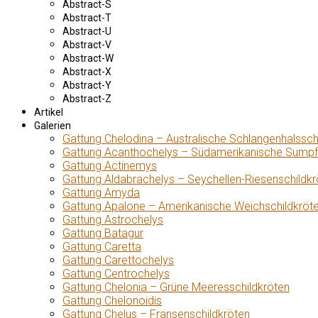
Abstract-S
Abstract-T
Abstract-U
Abstract-V
Abstract-W
Abstract-X
Abstract-Y
Abstract-Z
Artikel
Galerien
Gattung Chelodina – Australische Schlangenhalssch
Gattung Acanthochelys – Südamerikanische Sumpf
Gattung Actinemys
Gattung Aldabrachelys – Seychellen-Riesenschildkr
Gattung Amyda
Gattung Apalone – Amerikanische Weichschildkröt
Gattung Astrochelys
Gattung Batagur
Gattung Caretta
Gattung Carettochelys
Gattung Centrochelys
Gattung Chelonia – Grüne Meeresschildkröten
Gattung Chelonoidis
Gattung Chelus – Fransenschildkröten