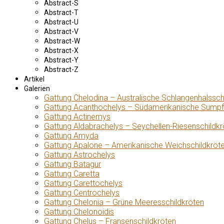
Abstract-S
Abstract-T
Abstract-U
Abstract-V
Abstract-W
Abstract-X
Abstract-Y
Abstract-Z
Artikel
Galerien
Gattung Chelodina – Australische Schlangenhalssch
Gattung Acanthochelys – Südamerikanische Sumpf
Gattung Actinemys
Gattung Aldabrachelys – Seychellen-Riesenschildkr
Gattung Amyda
Gattung Apalone – Amerikanische Weichschildkröt
Gattung Astrochelys
Gattung Batagur
Gattung Caretta
Gattung Carettochelys
Gattung Centrochelys
Gattung Chelonia – Grüne Meeresschildkröten
Gattung Chelonoidis
Gattung Chelus – Fransenschildkröten