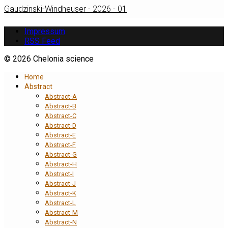
Gaudzinski-Windheuser - 2026 - 01
Impressum
RSS Feed
© 2026 Chelonia science
Home
Abstract
Abstract-A
Abstract-B
Abstract-C
Abstract-D
Abstract-E
Abstract-F
Abstract-G
Abstract-H
Abstract-I
Abstract-J
Abstract-K
Abstract-L
Abstract-M
Abstract-N