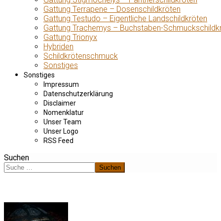
Gattung Terrapene – Dosenschildkröten
Gattung Testudo – Eigentliche Landschildkröten
Gattung Trachemys – Buchstaben-Schmuckschildk
Gattung Trionyx
Hybriden
Schildkrötenschmuck
Sonstiges
Sonstiges
Impressum
Datenschutzerklärung
Disclaimer
Nomenklatur
Unser Team
Unser Logo
RSS Feed
Suchen
Suchen