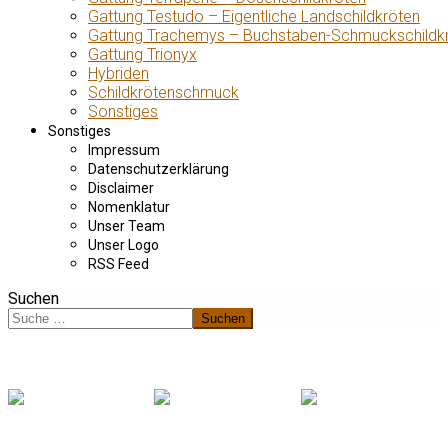
Gattung Testudo – Eigentliche Landschildkröten
Gattung Trachemys – Buchstaben-Schmuckschildk
Gattung Trionyx
Hybriden
Schildkrötenschmuck
Sonstiges
Sonstiges
Impressum
Datenschutzerklärung
Disclaimer
Nomenklatur
Unser Team
Unser Logo
RSS Feed
Suchen
Suchen