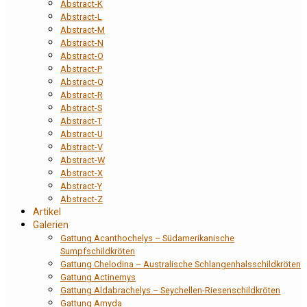
Abstract-K
Abstract-L
Abstract-M
Abstract-N
Abstract-O
Abstract-P
Abstract-Q
Abstract-R
Abstract-S
Abstract-T
Abstract-U
Abstract-V
Abstract-W
Abstract-X
Abstract-Y
Abstract-Z
Artikel
Galerien
Gattung Acanthochelys – Südamerikanische
Sumpfschildkröten
Gattung Chelodina – Australische Schlangenhalsschildkröten
Gattung Actinemys
Gattung Aldabrachelys – Seychellen-Riesenschildkröten
Gattung Amyda