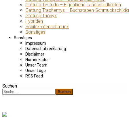
Gattung Testudo – Eigentliche Landschildkröten
Gattung Trachemys – Buchstaben-Schmuckschildk
Gattung Trionyx
Hybriden
Schildkrötenschmuck
Sonstiges
Sonstiges
Impressum
Datenschutzerklärung
Disclaimer
Nomenklatur
Unser Team
Unser Logo
RSS Feed
Suchen
Suchen