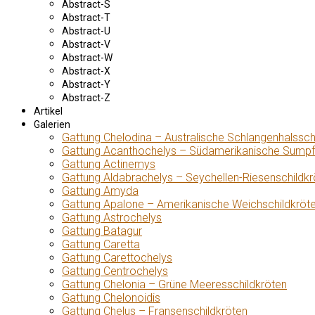
Abstract-S
Abstract-T
Abstract-U
Abstract-V
Abstract-W
Abstract-X
Abstract-Y
Abstract-Z
Artikel
Galerien
Gattung Chelodina – Australische Schlangenhalssch
Gattung Acanthochelys – Südamerikanische Sumpf
Gattung Actinemys
Gattung Aldabrachelys – Seychellen-Riesenschildkr
Gattung Amyda
Gattung Apalone – Amerikanische Weichschildkröt
Gattung Astrochelys
Gattung Batagur
Gattung Caretta
Gattung Carettochelys
Gattung Centrochelys
Gattung Chelonia – Grüne Meeresschildkröten
Gattung Chelonoidis
Gattung Chelus – Fransenschildkröten