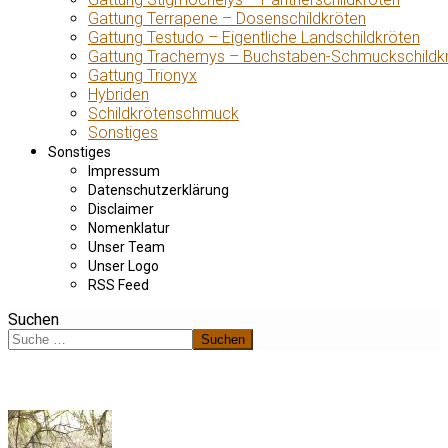
Gattung Terrapene – Dosenschildkröten
Gattung Testudo – Eigentliche Landschildkröten
Gattung Trachemys – Buchstaben-Schmuckschildk
Gattung Trionyx
Hybriden
Schildkrötenschmuck
Sonstiges
Sonstiges
Impressum
Datenschutzerklärung
Disclaimer
Nomenklatur
Unser Team
Unser Logo
RSS Feed
Suchen
Suchen