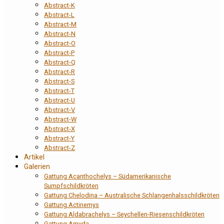
Abstract-K
Abstract-L
Abstract-M
Abstract-N
Abstract-O
Abstract-P
Abstract-Q
Abstract-R
Abstract-S
Abstract-T
Abstract-U
Abstract-V
Abstract-W
Abstract-X
Abstract-Y
Abstract-Z
Artikel
Galerien
Gattung Acanthochelys – Südamerikanische
Sumpfschildkröten
Gattung Chelodina – Australische Schlangenhalsschildkröten
Gattung Actinemys
Gattung Aldabrachelys – Seychellen-Riesenschildkröten
Gattung Amyda