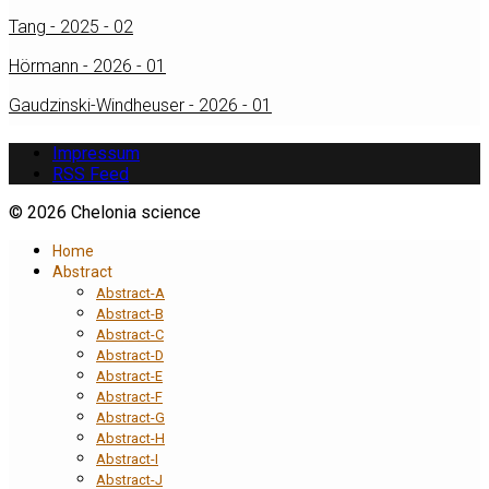
Tang - 2025 - 02
Hörmann - 2026 - 01
Gaudzinski-Windheuser - 2026 - 01
Impressum
RSS Feed
© 2026 Chelonia science
Home
Abstract
Abstract-A
Abstract-B
Abstract-C
Abstract-D
Abstract-E
Abstract-F
Abstract-G
Abstract-H
Abstract-I
Abstract-J