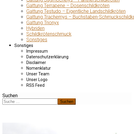
Gattung Terrapene – Dosenschildkröten
Gattung Testudo – Eigentliche Landschildkröten
Gattung Trachemys – Buchstaben-Schmuckschildk
Gattung Trionyx
Hybriden
Schildkrötenschmuck
Sonstiges
Sonstiges
Impressum
Datenschutzerklärung
Disclaimer
Nomenklatur
Unser Team
Unser Logo
RSS Feed
Suchen
Suchen