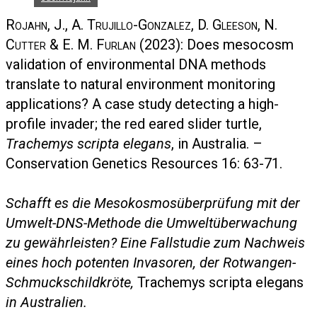
Rojahn, J., A. Trujillo-Gonzalez, D. Gleeson, N.
Cutter & E. M. Furlan
(2023): Does mesocosm
validation of environmental DNA methods
translate to natural environment monitoring
applications? A case study detecting a high-
profile invader; the red eared slider turtle,
Trachemys scripta elegans
, in Australia. –
Conservation Genetics Resources 16: 63-71.
Schafft es die Mesokosmosüberprüfung mit der
Umwelt-DNS-Methode die Umweltüberwachung
zu gewährleisten? Eine Fallstudie zum Nachweis
eines hoch potenten Invasoren, der Rotwangen-
Schmuckschildkröte,
Trachemys scripta elegans
in Australien.