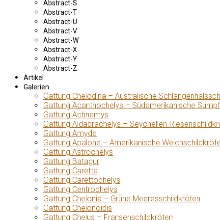
Abstract-S
Abstract-T
Abstract-U
Abstract-V
Abstract-W
Abstract-X
Abstract-Y
Abstract-Z
Artikel
Galerien
Gattung Chelodina – Australische Schlangenhalssch
Gattung Acanthochelys – Südamerikanische Sumpf
Gattung Actinemys
Gattung Aldabrachelys – Seychellen-Riesenschildkr
Gattung Amyda
Gattung Apalone – Amerikanische Weichschildkröt
Gattung Astrochelys
Gattung Batagur
Gattung Caretta
Gattung Carettochelys
Gattung Centrochelys
Gattung Chelonia – Grüne Meeresschildkröten
Gattung Chelonoidis
Gattung Chelus – Fransenschildkröten