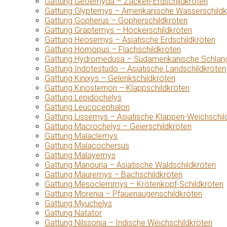
Gattung Geoemyda – Zacken-Erdschildkröten
Gattung Glyptemys – Amerikanische Wasserschildk
Gattung Gopherus – Gopherschildkröten
Gattung Graptemys – Höckerschildkröten
Gattung Heosemys – Asiatische Erdschildkröten
Gattung Homopus – Flachschildkröten
Gattung Hydromedusa – Südamerikanische Schlang
Gattung Indotestudo – Asiatische Landschildkröten
Gattung Kinixys – Gelenkschildkröten
Gattung Kinosternon – Klappschildkröten
Gattung Lepidochelys
Gattung Leucocephalon
Gattung Lissemys – Asiatische Klappen-Weichschil
Gattung Macrochelys – Geierschildkröten
Gattung Malaclemys
Gattung Malacochersus
Gattung Malayemys
Gattung Manouria – Asiatische Waldschildkröten
Gattung Mauremys – Bachschildkröten
Gattung Mesoclemmys – Krötenkopf-Schildkröten
Gattung Morenia – Pfauenaugenschildkröten
Gattung Myuchelys
Gattung Natator
Gattung Nilssonia – Indische Weichschildkröten