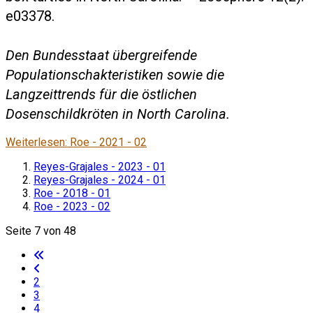
e03378.
Den Bundesstaat übergreifende
Populationschakteristiken sowie die
Langzeittrends für die östlichen
Dosenschildkröten in North Carolina.
Weiterlesen: Roe - 2021 - 02
Reyes-Grajales - 2023 - 01
Reyes-Grajales - 2024 - 01
Roe - 2018 - 01
Roe - 2023 - 02
Seite 7 von 48
2
3
4