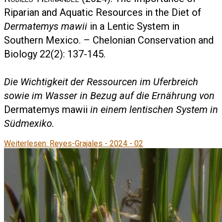
Riparian and Aquatic Resources in the Diet of
Dermatemys mawii
in a Lentic System in
Southern Mexico. – Chelonian Conservation and
Biology 22(2): 137-145.
Die Wichtigkeit der Ressourcen im Uferbreich
sowie im Wasser in Bezug auf die Ernährung von
Dermatemys mawii
in einem lentischen System in
Südmexiko.
Weiterlesen: Reyes-Grajales - 2024 - 02