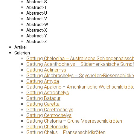
Abstract-S
Abstract-T
Abstract-U
Abstract-V
Abstract-W
Abstract-X
Abstract-Y
Abstract-Z
Artikel
Galerien
Gattung Chelodina – Australische Schlangenhalssch
Gattung Acanthochelys – Südamerikanische Sumpf
Gattung Actinemys
Gattung Aldabrachelys – Seychellen-Riesenschildkr
Gattung Amyda
Gattung Apalone – Amerikanische Weichschildkröt
Gattung Astrochelys
Gattung Batagur
Gattung Caretta
Gattung Carettochelys
Gattung Centrochelys
Gattung Chelonia – Grüne Meeresschildkröten
Gattung Chelonoidis
Gattung Chelus – Fransenschildkröten