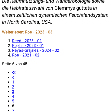
Die Raumnutzungs- und Wanderökologie sowie
die Habitatauswahl von
Clemmys guttata
in
einem zeitlichen dynamischen Feuchtlandsystem
in North Carolina, USA.
Weiterlesen: Roe - 2023 - 03
Reed - 2023 - 01
Rojahn - 2023 - 01
Reyes-Grajales - 2024 - 02
Roe - 2021 - 02
Seite 6 von 48
1
2
3
4
5
6
7