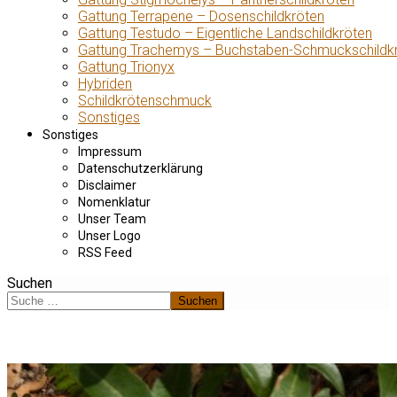
Gattung Terrapene – Dosenschildkröten
Gattung Testudo – Eigentliche Landschildkröten
Gattung Trachemys – Buchstaben-Schmuckschildk
Gattung Trionyx
Hybriden
Schildkrötenschmuck
Sonstiges
Sonstiges
Impressum
Datenschutzerklärung
Disclaimer
Nomenklatur
Unser Team
Unser Logo
RSS Feed
Suchen
Suchen