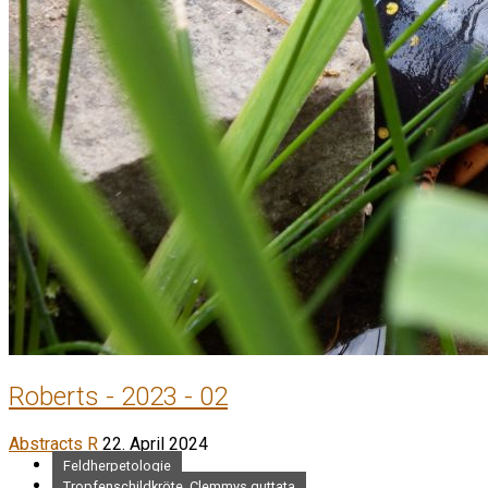
Roberts - 2023 - 02
Abstracts R
22. April 2024
Feldherpetologie
Tropfenschildkröte, Clemmys guttata