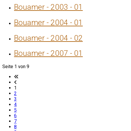
Bouamer - 2003 - 01
Bouamer - 2004 - 01
Bouamer - 2004 - 02
Bouamer - 2007 - 01
Seite 1 von 9
1
2
3
4
5
6
7
8