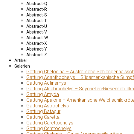
Abstract-Q
Abstract-R
Abstract-S
Abstract-T
Abstract-U
Abstract-V
Abstract-W
Abstract-X
Abstract-Y
Abstract-Z
Artikel
Galerien
Gattung Chelodina – Australische Schlangenhalssch
Gattung Acanthochelys – Südamerikanische Sumpf
Gattung Actinemys
Gattung Aldabrachelys – Seychellen-Riesenschildkr
Gattung Amyda
Gattung Apalone – Amerikanische Weichschildkröt
Gattung Astrochelys
Gattung Batagur
Gattung Caretta
Gattung Carettochelys
Gattung Centrochelys