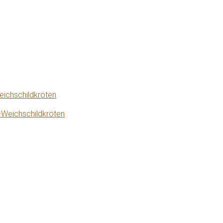
eichschildkröten
-Weichschildkröten