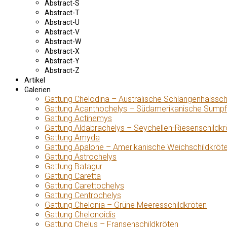
Abstract-S
Abstract-T
Abstract-U
Abstract-V
Abstract-W
Abstract-X
Abstract-Y
Abstract-Z
Artikel
Galerien
Gattung Chelodina – Australische Schlangenhalssch
Gattung Acanthochelys – Südamerikanische Sumpf
Gattung Actinemys
Gattung Aldabrachelys – Seychellen-Riesenschildkr
Gattung Amyda
Gattung Apalone – Amerikanische Weichschildkröt
Gattung Astrochelys
Gattung Batagur
Gattung Caretta
Gattung Carettochelys
Gattung Centrochelys
Gattung Chelonia – Grüne Meeresschildkröten
Gattung Chelonoidis
Gattung Chelus – Fransenschildkröten