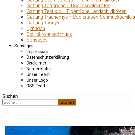
Gattung Terrapene – Dosenschildkröten
Gattung Testudo – Eigentliche Landschildkröten
Gattung Trachemys – Buchstaben-Schmuckschildk
Gattung Trionyx
Hybriden
Schildkrötenschmuck
Sonstiges
Sonstiges
Impressum
Datenschutzerklärung
Disclaimer
Nomenklatur
Unser Team
Unser Logo
RSS Feed
Suchen
Suchen